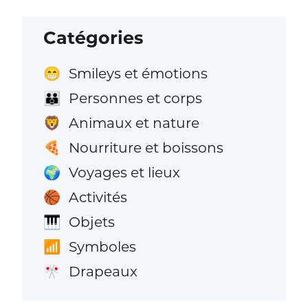
Catégories
Smileys et émotions
😁
Personnes et corps
👪
Animaux et nature
🦁
Nourriture et boissons
🍕
Voyages et lieux
🌍
Activités
🏀
Objets
🎹
Symboles
📶
Drapeaux
🎌