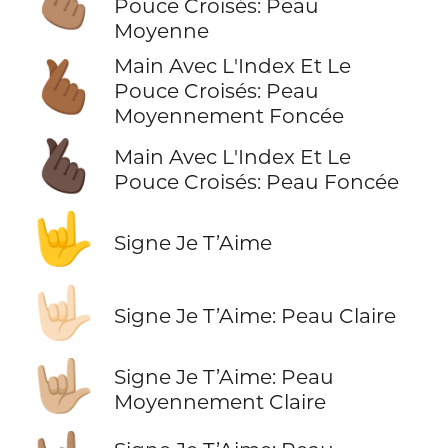
🫰🏽
Pouce Croisés: Peau
Moyenne
Main Avec L'Index Et Le
🫰🏾
Pouce Croisés: Peau
Moyennement Foncée
🫰🏿
Main Avec L'Index Et Le
Pouce Croisés: Peau Foncée
🤟
Signe Je T’Aime
🤟🏻
Signe Je T’Aime: Peau Claire
🤟🏼
Signe Je T’Aime: Peau
Moyennement Claire