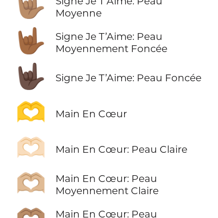
🤟🏽
Signe Je T’Aime: Peau
Moyenne
🤟🏾
Signe Je T’Aime: Peau
Moyennement Foncée
🤟🏿
Signe Je T’Aime: Peau Foncée
🫶
Main En Cœur
🫶🏻
Main En Cœur: Peau Claire
🫶🏼
Main En Cœur: Peau
Moyennement Claire
Main En Cœur: Peau