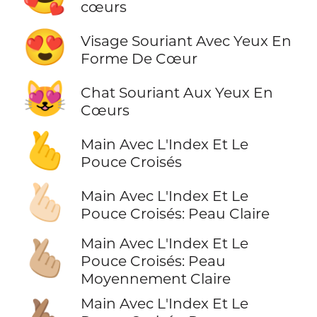
cœurs
😍
Visage Souriant Avec Yeux En
Forme De Cœur
😻
Chat Souriant Aux Yeux En
Cœurs
🫰
Main Avec L'Index Et Le
Pouce Croisés
🫰🏻
Main Avec L'Index Et Le
Pouce Croisés: Peau Claire
Main Avec L'Index Et Le
🫰🏼
Pouce Croisés: Peau
Moyennement Claire
Main Avec L'Index Et Le