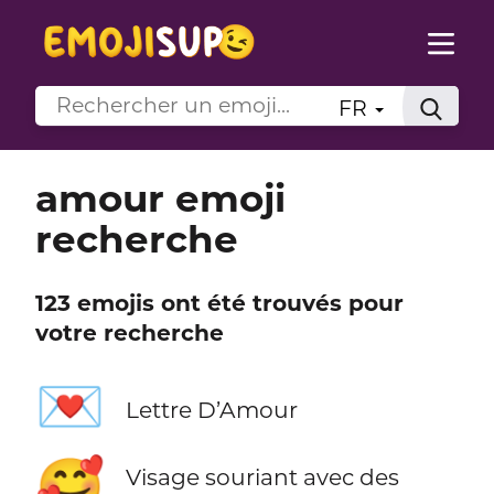
FR
amour emoji
recherche
123 emojis ont été trouvés pour
votre recherche
💌
Lettre D’Amour
🥰
Visage souriant avec des