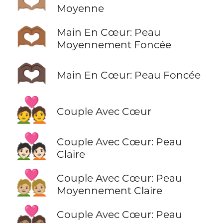
🫶🏽
Moyenne
🫶🏾
Main En Cœur: Peau
Moyennement Foncée
🫶🏿
Main En Cœur: Peau Foncée
💑
Couple Avec Cœur
💑🏻
Couple Avec Cœur: Peau
Claire
💑🏼
Couple Avec Cœur: Peau
Moyennement Claire
💑🏽
Couple Avec Cœur: Peau