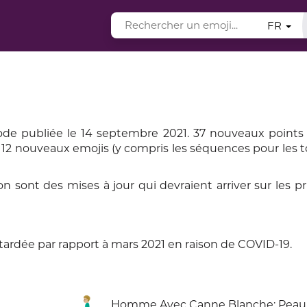
FR
code publiée le 14 septembre 2021. 37 nouveaux points
 112 nouveaux emojis (y compris les séquences pour les t
 sont des mises à jour qui devraient arriver sur les pr
tardée par rapport à mars 2021 en raison de COVID-19.
Homme Avec Canne Blanche: Peau