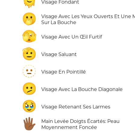
🫠
Visage Fondant
🫢
Visage Avec Les Yeux Ouverts Et Une 
Sur La Bouche
🫣
Visage Avec Un Œil Furtif
🫡
Visage Saluant
🫥
Visage En Pointillé
🫤
Visage Avec La Bouche Diagonale
🥹
Visage Retenant Ses Larmes
🖐🏾
Main Levée Doigts Écartés: Peau
Moyennement Foncée