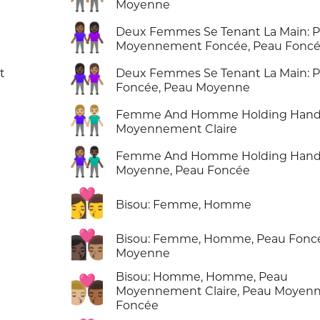
Moyenne
👩🏾‍🤝‍👩🏿
Deux Femmes Se Tenant La Main: 
Moyennement Foncée, Peau Fonc
👩🏿‍🤝‍👩🏽
t
Deux Femmes Se Tenant La Main: 
Foncée, Peau Moyenne
👫🏼
Femme And Homme Holding Hands
Moyennement Claire
👩🏽‍🤝‍👨🏿
Femme And Homme Holding Hands
Moyenne, Peau Foncée
👩‍❤️‍💋‍👨
Bisou: Femme, Homme
👩🏿‍❤️‍💋‍👨🏽
Bisou: Femme, Homme, Peau Foncé
Moyenne
Bisou: Homme, Homme, Peau
👨🏼‍❤️‍💋‍👨🏾
Moyennement Claire, Peau Moyen
Foncée