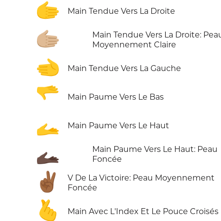
🫱
Main Tendue Vers La Droite
🫱🏼
Main Tendue Vers La Droite: Pea
Moyennement Claire
🫲
Main Tendue Vers La Gauche
🫳
Main Paume Vers Le Bas
🫴
Main Paume Vers Le Haut
🫴🏿
Main Paume Vers Le Haut: Peau
Foncée
✌🏾
V De La Victoire: Peau Moyennement
Foncée
🫰
Main Avec L'Index Et Le Pouce Croisés