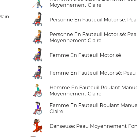
👨🏼‍🦯
Moyennement Claire
🧑🏻‍🦼
Main
Personne En Fauteuil Motorisé: Pea
🧑🏼‍🦼
Personne En Fauteuil Motorisé: Pe
Moyennement Claire
👩‍🦼
Femme En Fauteuil Motorisé
👩🏻‍🦼
Femme En Fauteuil Motorisé: Peau 
👨🏼‍🦽
Homme En Fauteuil Roulant Manue
Moyennement Claire
👩🏻‍🦽
Femme En Fauteuil Roulant Manue
Claire
💃🏾
Danseuse: Peau Moyennement Fo