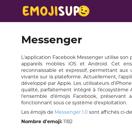
Messenger
L'application Facebook Messenger utilise son p
appareils mobiles iOS et Android. Cet en
reconnaissable et expressif, permettant aux
vivante sur la plateforme. Actuellement, l'app
développé par Apple. Les utilisateurs d'iPhone 
qualité, parfaitement intégré à l'écosystème 
l'ensemble d'émojis Facebook, préservant ai
fonctionnant sous ce système d'exploitation.
Les émojis de
Messenger 1.0
sont affichés ci-d
Nombre d'emoji:
1182