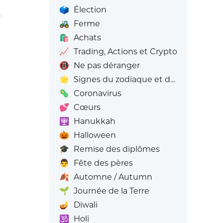
🗳️
Élection
🚜
Ferme
🛍️
Achats
📈
Trading, Actions et Crypto
📵
Ne pas déranger
🌟
Signes du zodiaque et du zodiaque
🦠
Coronavirus
💕
Cœurs
🕎
Hanukkah
🎃
Halloween
🎓
Remise des diplômes
👨
Fête des pères
🍂
Automne / Autumn
🌱
Journée de la Terre
🪔
Diwali
🕉️
Holi