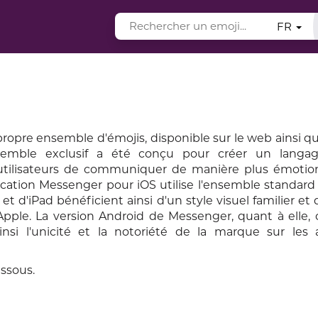
FR
ropre ensemble d'émojis, disponible sur le web ainsi qu
semble exclusif a été conçu pour créer un langag
 utilisateurs de communiquer de manière plus émotion
lication Messenger pour iOS utilise l'ensemble standard
et d'iPad bénéficient ainsi d'un style visuel familier et
Apple. La version Android de Messenger, quant à elle,
nsi l'unicité et la notoriété de la marque sur les a
essous.