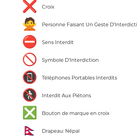
❌
Croix
🙅
Personne Faisant Un Geste D’Interdict
⛔
Sens Interdit
🚫
Symbole D’Interdiction
📵
Téléphones Portables Interdits
🚷
Interdit Aux Piétons
❎
Bouton de marque en croix
🇳🇵
Drapeau: Népal