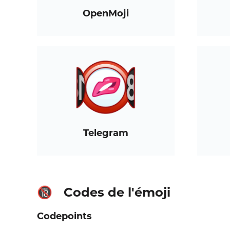
OpenMoji
Telegram
Codes de l'émoji
🔞
Codepoints