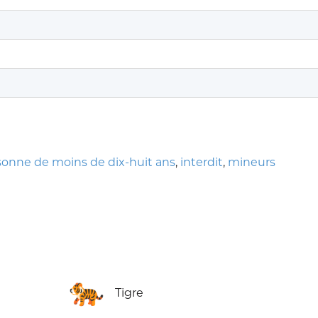
onne de moins de dix-huit ans
,
interdit
,
mineurs
🐅
Tigre