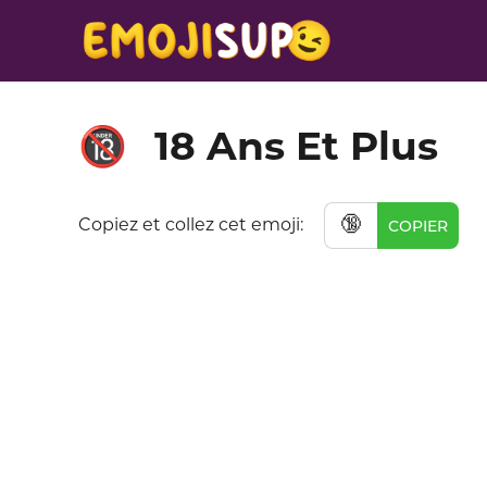
18 Ans Et Plus
🔞
🔞
Copiez et collez cet emoji:
COPIER