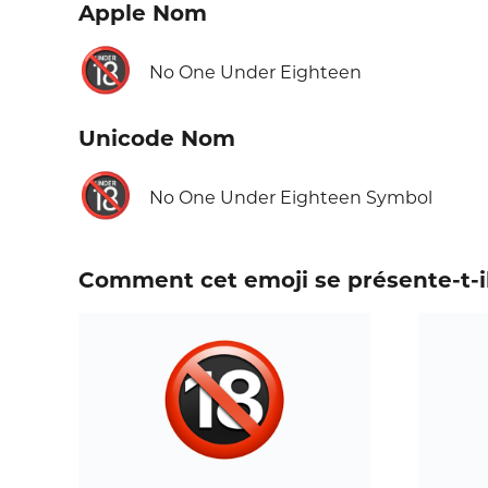
Apple Nom
🔞
No One Under Eighteen
Unicode Nom
🔞
No One Under Eighteen Symbol
Comment cet emoji se présente-t-il