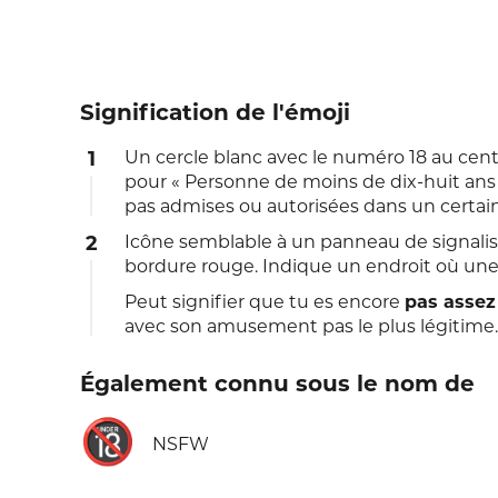
Signification de l'émoji
1
Un cercle blanc avec le numéro 18 au centr
pour « Personne de moins de dix-huit ans 
pas admises ou autorisées dans un certain
2
Icône semblable à un panneau de signalisa
bordure rouge. Indique un endroit où une
Peut signifier que tu es encore
pas assez
avec son amusement pas le plus légitime.
Également connu sous le nom de
🔞
NSFW