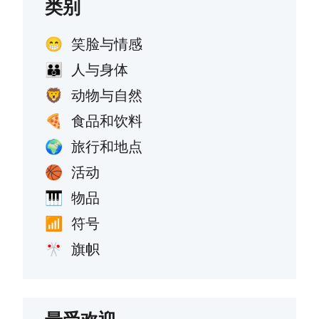
类别
笑脸与情感
😁
人与身体
👪
动物与自然
🦁
食品和饮料
🍕
旅行和地点
🌍
活动
🏀
物品
🎹
符号
📶
旗帜
🎌