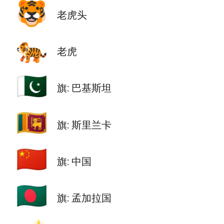
🐯
老虎头
🐅
老虎
🇵🇰
旗: 巴基斯坦
🇱🇰
旗: 斯里兰卡
🇨🇳
旗: 中国
🇧🇩
旗: 孟加拉国