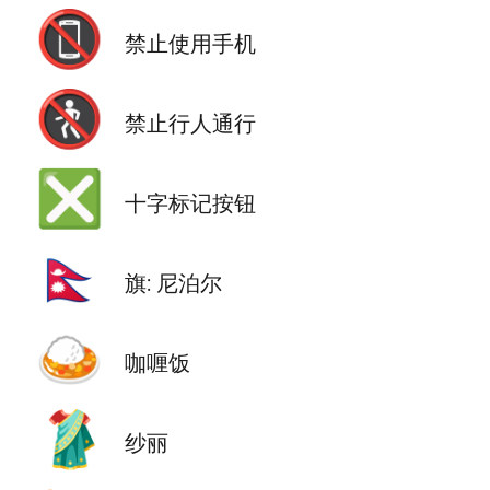
📵
禁止使用手机
🚷
禁止行人通行
❎
十字标记按钮
🇳🇵
旗: 尼泊尔
🍛
咖喱饭
🥻
纱丽