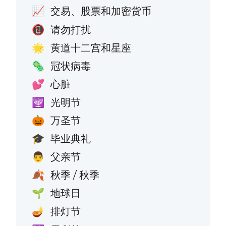
交易、股票和加密货币
📈
请勿打扰
📵
黄道十二宫和星座
🌟
冠状病毒
🦠
心脏
💕
光明节
🕎
万圣节
🎃
毕业典礼
🎓
父亲节
👨
秋季 / 秋季
🍂
地球日
🌱
排灯节
🪔