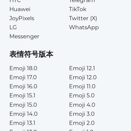
HTC
Telegram
Huawei
TikTok
JoyPixels
Twitter (X)
LG
WhatsApp
Messenger
表情符号版本
Emoji 18.0
Emoji 12.1
Emoji 17.0
Emoji 12.0
Emoji 16.0
Emoji 11.0
Emoji 15.1
Emoji 5.0
Emoji 15.0
Emoji 4.0
Emoji 14.0
Emoji 3.0
Emoji 13.1
Emoji 2.0