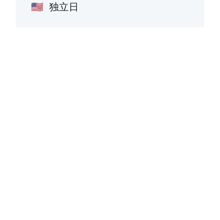
独立日
🇺🇸