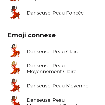
💃🏿
Danseuse: Peau Foncée
Emoji connexe
💃🏻
Danseuse: Peau Claire
💃🏼
Danseuse: Peau
Moyennement Claire
💃🏽
Danseuse: Peau Moyenne
💃🏾
Danseuse: Peau