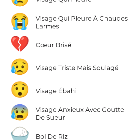
😭
Visage Qui Pleure À Chaudes
Larmes
💔
Cœur Brisé
😥
Visage Triste Mais Soulagé
😯
Visage Ébahi
😰
Visage Anxieux Avec Goutte
De Sueur
🍚
Bol De Riz