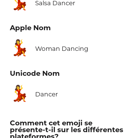
💃
Salsa Dancer
Apple Nom
💃
Woman Dancing
Unicode Nom
💃
Dancer
Comment cet emoji se
présente-t-il sur les différentes
plateformes?