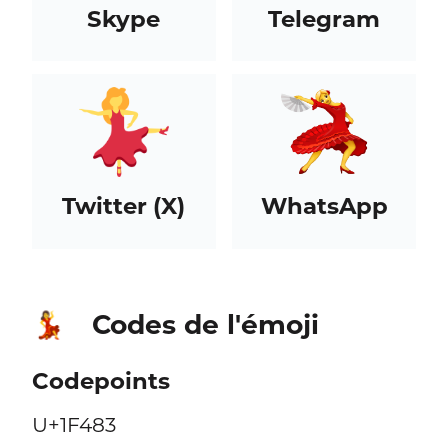
Skype
Telegram
Twitter (X)
WhatsApp
Codes de l'émoji
💃
Codepoints
U+1F483