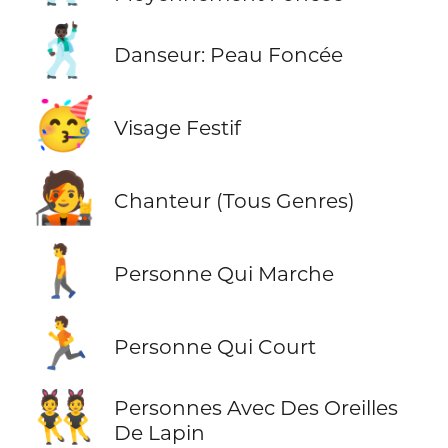
🕺🏿
Danseur: Peau Foncée
🥳
Visage Festif
🧑‍🎤
Chanteur (Tous Genres)
🚶
Personne Qui Marche
🏃
Personne Qui Court
👯
Personnes Avec Des Oreilles
De Lapin