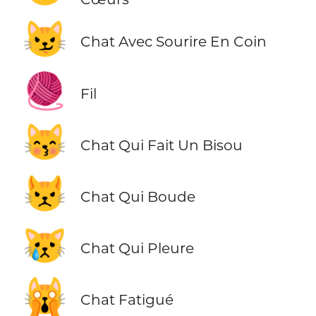
😼
Chat Avec Sourire En Coin
🧶
Fil
😽
Chat Qui Fait Un Bisou
😾
Chat Qui Boude
😿
Chat Qui Pleure
🙀
Chat Fatigué