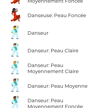
Moyennement Foncée
💃🏿
Danseuse: Peau Foncée
🕺
Danseur
🕺🏻
Danseur: Peau Claire
🕺🏼
Danseur: Peau
Moyennement Claire
🕺🏽
Danseur: Peau Moyenne
🕺🏾
Danseur: Peau
Moyennement Foncée