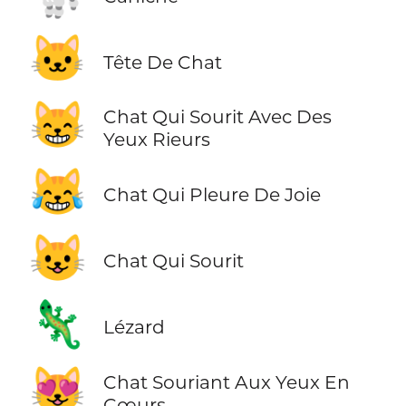
🐱
Tête De Chat
😸
Chat Qui Sourit Avec Des
Yeux Rieurs
😹
Chat Qui Pleure De Joie
😺
Chat Qui Sourit
🦎
Lézard
😻
Chat Souriant Aux Yeux En
Cœurs