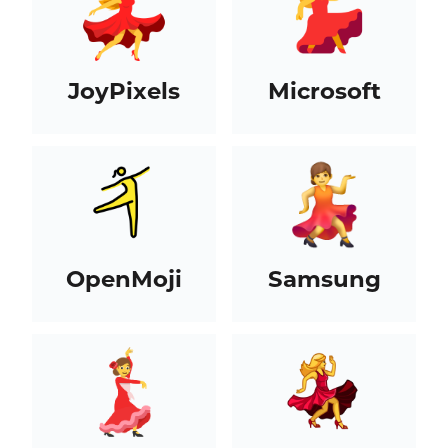
JoyPixels
Microsoft
OpenMoji
Samsung