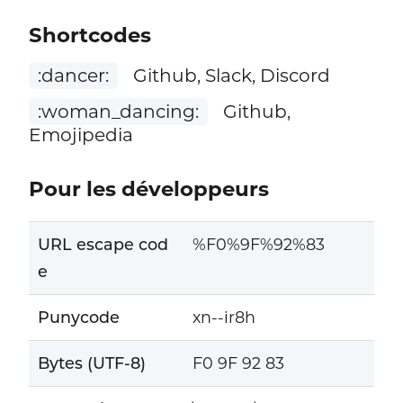
Shortcodes
:dancer:
Github, Slack, Discord
:woman_dancing:
Github,
Emojipedia
Pour les développeurs
URL escape cod
%F0%9F%92%83
e
Punycode
xn--ir8h
Bytes (UTF-8)
F0 9F 92 83