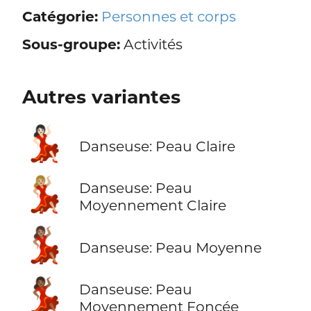
Catégorie:
Personnes et corps
Sous-groupe:
Activités
Autres variantes
💃🏻
Danseuse: Peau Claire
💃🏼
Danseuse: Peau
Moyennement Claire
💃🏽
Danseuse: Peau Moyenne
💃🏾
Danseuse: Peau
Moyennement Foncée