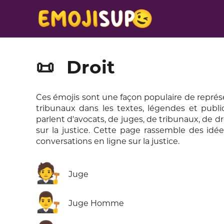
📜
Droit
Ces émojis sont une façon populaire de représente
tribunaux dans les textes, légendes et publica
parlent d'avocats, de juges, de tribunaux, de d
sur la justice. Cette page rassemble des idées
conversations en ligne sur la justice.
🧑‍⚖️
Juge
👨‍⚖️
Juge Homme