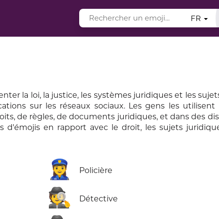
FR
r la loi, la justice, les systèmes juridiques et les sujets
tions sur les réseaux sociaux. Les gens les utilisent l
roits, de règles, de documents juridiques, et dans des di
 d'émojis en rapport avec le droit, les sujets juridique
👮‍♀️
Policière
🕵️
Détective