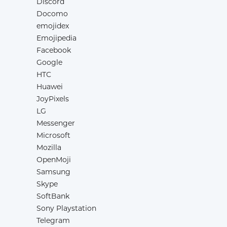
Discord
Docomo
emojidex
Emojipedia
Facebook
Google
HTC
Huawei
JoyPixels
LG
Messenger
Microsoft
Mozilla
OpenMoji
Samsung
Skype
SoftBank
Sony Playstation
Telegram