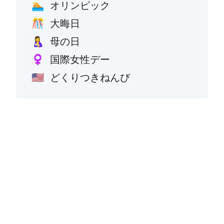
オリンピック
🏊
大晦日
🎊
母の日
🤱
国際女性デー
♀️
どくりつきねんび
🇺🇸