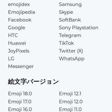
emojidex
Samsung
Emojipedia
Skype
Facebook
SoftBank
Google
Sony Playstation
HTC
Telegram
Huawei
TikTok
JoyPixels
Twitter (X)
LG
WhatsApp
Messenger
絵文字バージョン
Emoji 18.0
Emoji 12.1
Emoji 17.0
Emoji 12.0
Emoji 16.0
Emoji 11.0