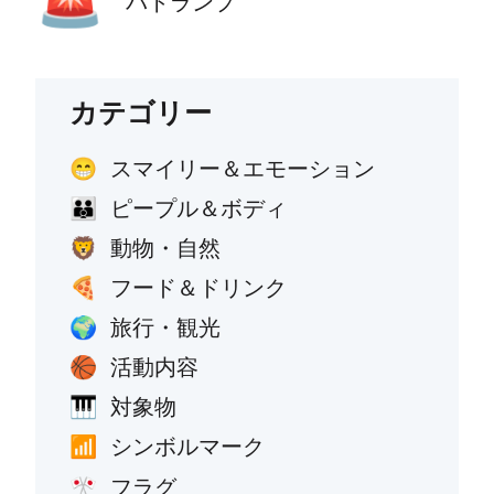
パトランプ
カテゴリー
スマイリー＆エモーション
😁
ピープル＆ボディ
👪
動物・自然
🦁
フード＆ドリンク
🍕
旅行・観光
🌍
活動内容
🏀
対象物
🎹
シンボルマーク
📶
フラグ
🎌