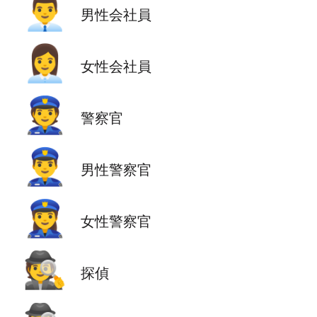
👨‍💼
男性会社員
👩‍💼
女性会社員
👮
警察官
👮‍♂️
男性警察官
👮‍♀️
女性警察官
🕵️
探偵