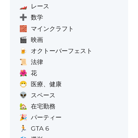
レース
🏎️
数学
➕
マインクラフト
🧱
映画
🎬
オクトーバーフェスト
🍺
法律
📜
花
🌺
医療、健康
😷
スペース
👽
在宅勤務
🏡
パーティー
🎉
GTA 6
🏃