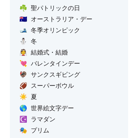
聖パトリックの日
☘️
オーストラリア・デー
🇦🇺
冬季オリンピック
🎿
冬
⛄
結婚式・結婚
👰
バレンタインデー
💘
サンクスギビング
🦃
スーパーボウル
🏈
夏
☀️
世界絵文字デー
🌎
ラマダン
☪️
プリム
🎭