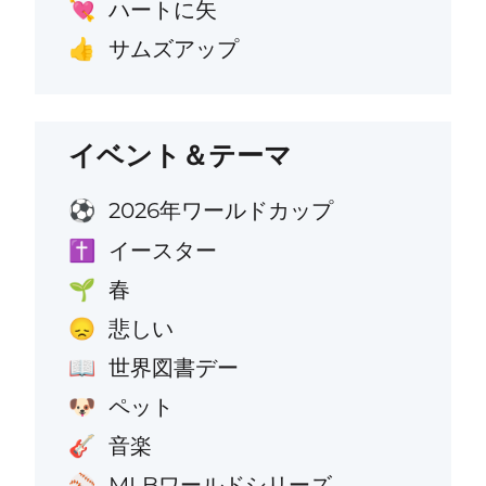
ハートに矢
💘
サムズアップ
👍
イベント＆テーマ
2026年ワールドカップ
⚽
イースター
✝️
春
🌱
悲しい
😞
世界図書デー
📖
ペット
🐶
音楽
🎸
MLBワールドシリーズ
⚾