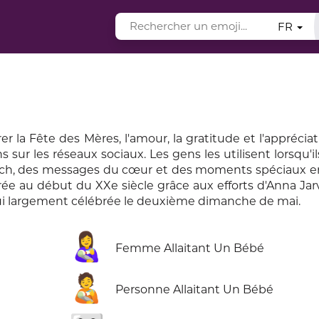
FR
 la Fête des Mères, l'amour, la gratitude et l'appréciat
s sur les réseaux sociaux. Les gens les utilisent lorsqu'il
nch, des messages du cœur et des moments spéciaux en 
rée au début du XXe siècle grâce aux efforts d'Anna Jarv
hui largement célébrée le deuxième dimanche de mai.
👩‍🍼
Femme Allaitant Un Bébé
🧑‍🍼
Personne Allaitant Un Bébé