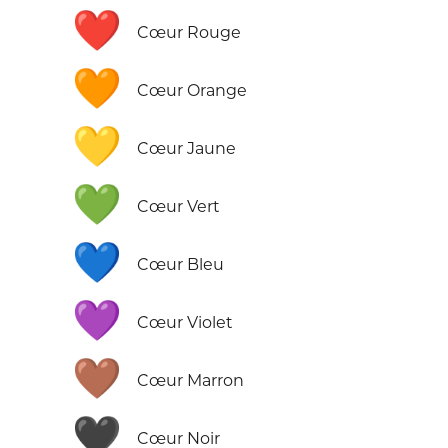
❤️
Cœur Rouge
🧡
Cœur Orange
💛
Cœur Jaune
💚
Cœur Vert
💙
Cœur Bleu
💜
Cœur Violet
🤎
Cœur Marron
🖤
Cœur Noir