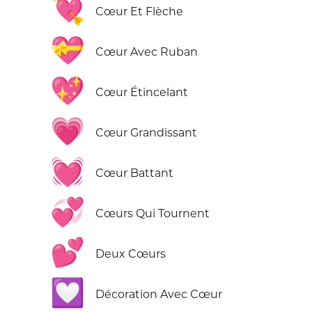
💘
Cœur Et Flèche
💝
Cœur Avec Ruban
💖
Cœur Étincelant
💗
Cœur Grandissant
💓
Cœur Battant
💞
Cœurs Qui Tournent
💕
Deux Cœurs
💟
Décoration Avec Cœur