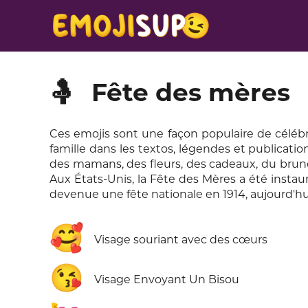
🤱
Fête des mères
Ces emojis sont une façon populaire de célébrer
famille dans les textos, légendes et publication
des mamans, des fleurs, des cadeaux, du bru
Aux États-Unis, la Fête des Mères a été instau
devenue une fête nationale en 1914, aujourd'
🥰
Visage souriant avec des cœurs
😘
Visage Envoyant Un Bisou