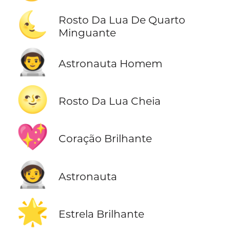
🌜
Rosto Da Lua De Quarto
Minguante
👨‍🚀
Astronauta Homem
🌝
Rosto Da Lua Cheia
💖
Coração Brilhante
🧑‍🚀
Astronauta
🌟
Estrela Brilhante