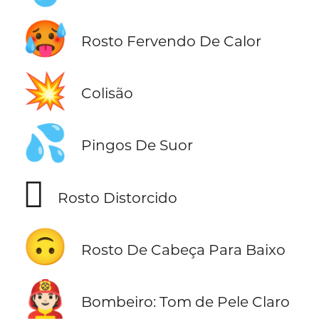
🥵
Rosto Fervendo De Calor
💥
Colisão
💦
Pingos De Suor
🫪
Rosto Distorcido
🙃
Rosto De Cabeça Para Baixo
🧑🏻‍🚒
Bombeiro: Tom de Pele Claro