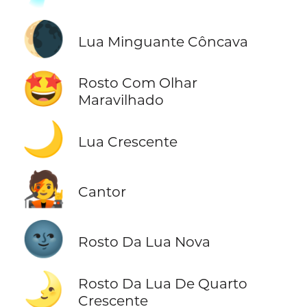
🌘
Lua Minguante Côncava
🤩
Rosto Com Olhar
Maravilhado
🌙
Lua Crescente
🧑‍🎤
Cantor
🌚
Rosto Da Lua Nova
🌛
Rosto Da Lua De Quarto
Crescente