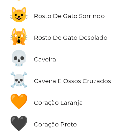
😺
Rosto De Gato Sorrindo
🙀
Rosto De Gato Desolado
💀
Caveira
☠️
Caveira E Ossos Cruzados
🧡
Coração Laranja
🖤
Coração Preto