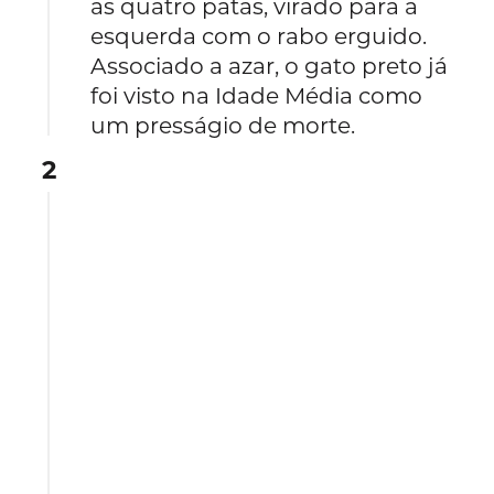
as quatro patas, virado para a
esquerda com o rabo erguido.
Associado a azar, o gato preto já
foi visto na Idade Média como
um presságio de morte.
2