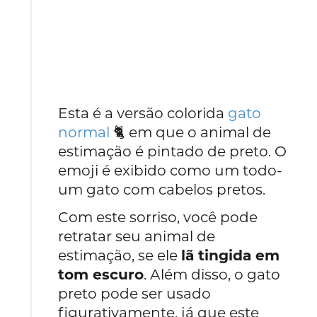
Esta é a versão colorida
gato
normal
🐈 em que o animal de
estimação é pintado de preto. O
emoji é exibido como um todo-
um gato com cabelos pretos.
Com este sorriso, você pode
retratar seu animal de
estimação, se ele
lã tingida em
tom escuro
. Além disso, o gato
preto pode ser usado
figurativamente, já que este