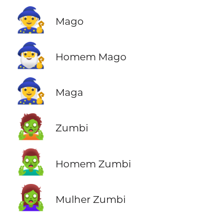
🧙
Mago
🧙‍♂️
Homem Mago
🧙‍♀️
Maga
🧟
Zumbi
🧟‍♂️
Homem Zumbi
🧟‍♀️
Mulher Zumbi