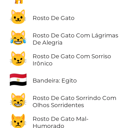
🐱
Rosto De Gato
😹
Rosto De Gato Com Lágrimas
De Alegria
😼
Rosto De Gato Com Sorriso
Irônico
🇪🇬
Bandeira: Egito
😸
Rosto De Gato Sorrindo Com
Olhos Sorridentes
😾
Rosto De Gato Mal-
Humorado