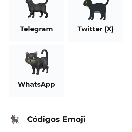
Telegram
Twitter (X)
WhatsApp
Códigos Emoji
🐈‍⬛