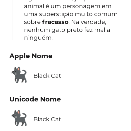
animal é um personagem em
uma superstição muito comum
sobre
fracasso
. Na verdade,
nenhum gato preto fez mal a
ninguém.
Apple Nome
🐈‍⬛
Black Cat
Unicode Nome
🐈‍⬛
Black Cat