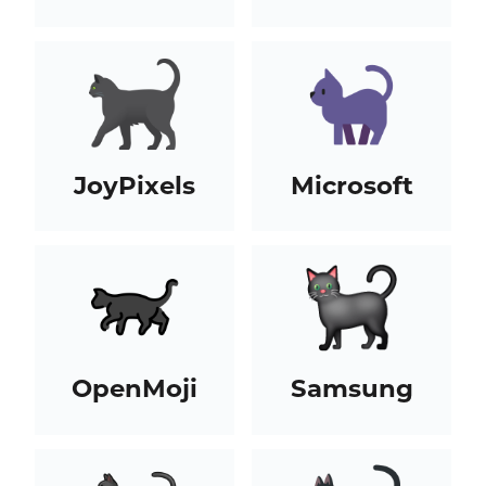
JoyPixels
Microsoft
OpenMoji
Samsung