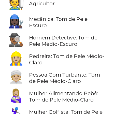
🧑‍🌾
Agricultor
👩🏿‍🔧
Mecânica: Tom de Pele
Escuro
🕵🏾‍♂️
Homem Detective: Tom de
Pele Médio-Escuro
👷🏼‍♀️
Pedreira: Tom de Pele Médio-
Claro
👳🏼
Pessoa Com Turbante: Tom
de Pele Médio-Claro
👩🏼‍🍼
Mulher Alimentando Bebê:
Tom de Pele Médio-Claro
Mulher Golfista: Tom de Pele