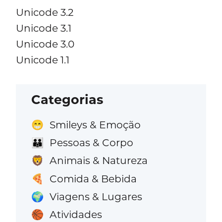
Unicode 3.2
Unicode 3.1
Unicode 3.0
Unicode 1.1
Categorias
Smileys & Emoção
😁
Pessoas & Corpo
👪
Animais & Natureza
🦁
Comida & Bebida
🍕
Viagens & Lugares
🌍
Atividades
🏀