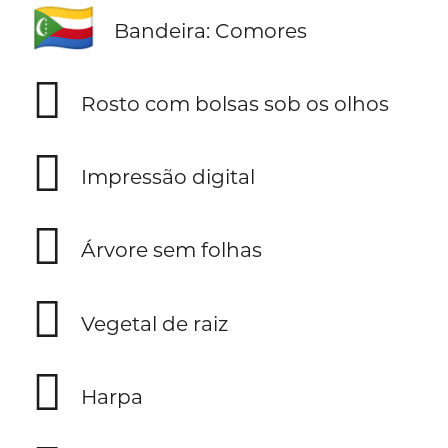
🇰🇲
Bandeira: Comores
🫩
Rosto com bolsas sob os olhos
🫆
Impressão digital
🪾
Árvore sem folhas
🫜
Vegetal de raiz
🪉
Harpa