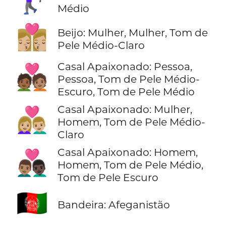
🏌🏽‍♀️
Médio
👩🏼‍❤️‍💋‍👩🏼
Beijo: Mulher, Mulher, Tom de
Pele Médio-Claro
Casal Apaixonado: Pessoa,
🧑🏾‍❤️‍🧑🏽
Pessoa, Tom de Pele Médio-
Escuro, Tom de Pele Médio
Casal Apaixonado: Mulher,
👩🏼‍❤️‍👨🏼
Homem, Tom de Pele Médio-
Claro
Casal Apaixonado: Homem,
👨🏽‍❤️‍👨🏿
Homem, Tom de Pele Médio,
Tom de Pele Escuro
🇦🇫
Bandeira: Afeganistão