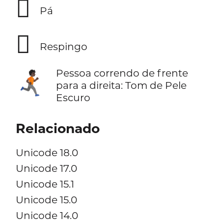
🪏
Pá
🫟
Respingo
Pessoa correndo de frente
🏃🏿‍➡️
para a direita: Tom de Pele
Escuro
Relacionado
Unicode 18.0
Unicode 17.0
Unicode 15.1
Unicode 15.0
Unicode 14.0