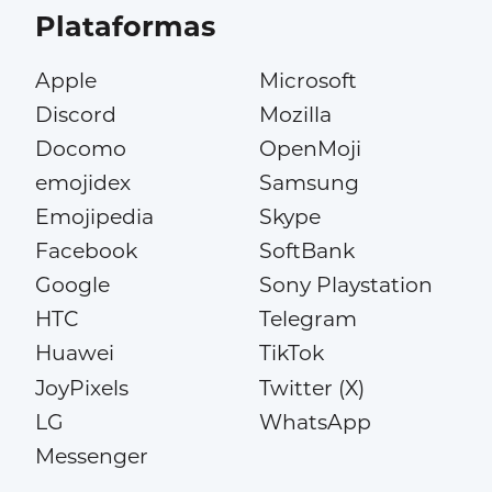
Plataformas
Apple
Microsoft
Discord
Mozilla
Docomo
OpenMoji
emojidex
Samsung
Emojipedia
Skype
Facebook
SoftBank
Google
Sony Playstation
HTC
Telegram
Huawei
TikTok
JoyPixels
Twitter (X)
LG
WhatsApp
Messenger