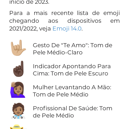
início de 2023.
Para a mais recente lista de emoji
chegando aos dispositivos em
2021/2022, veja
Emoji 14.0
.
🤟🏼
Gesto De "Te Amo": Tom de
Pele Médio-Claro
☝🏿
Indicador Apontando Para
Cima: Tom de Pele Escuro
🙋🏽‍♀️
Mulher Levantando A Mão:
Tom de Pele Médio
🧑🏽‍⚕️
Profissional De Saúde: Tom
de Pele Médio