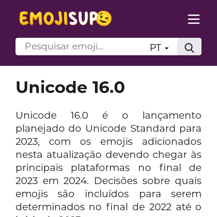
PT
Unicode 16.0
Unicode 16.0 é o lançamento
planejado do Unicode Standard para
2023, com os emojis adicionados
nesta atualização devendo chegar às
principais plataformas no final de
2023 em 2024. Decisões sobre quais
emojis são incluídos para serem
determinados no final de 2022 até o