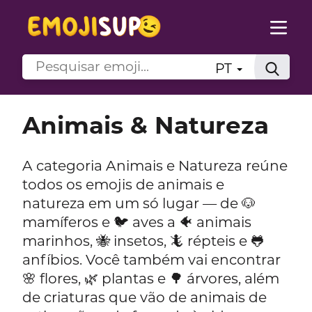
PT
Animais & Natureza
A categoria Animais e Natureza reúne
todos os emojis de animais e
natureza em um só lugar — de 🐶
mamíferos e 🐦 aves a 🐠 animais
marinhos, 🐝 insetos, 🦎 répteis e 🐸
anfíbios. Você também vai encontrar
🌸 flores, 🌿 plantas e 🌳 árvores, além
de criaturas que vão de animais de