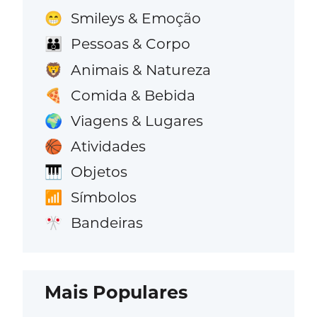
Smileys & Emoção
😁
Pessoas & Corpo
👪
Animais & Natureza
🦁
Comida & Bebida
🍕
Viagens & Lugares
🌍
Atividades
🏀
Objetos
🎹
Símbolos
📶
Bandeiras
🎌
Mais Populares