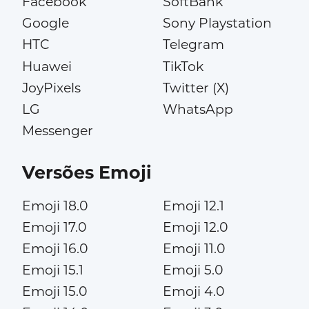
Facebook
SoftBank
Google
Sony Playstation
HTC
Telegram
Huawei
TikTok
JoyPixels
Twitter (X)
LG
WhatsApp
Messenger
Versões Emoji
Emoji 18.0
Emoji 12.1
Emoji 17.0
Emoji 12.0
Emoji 16.0
Emoji 11.0
Emoji 15.1
Emoji 5.0
Emoji 15.0
Emoji 4.0