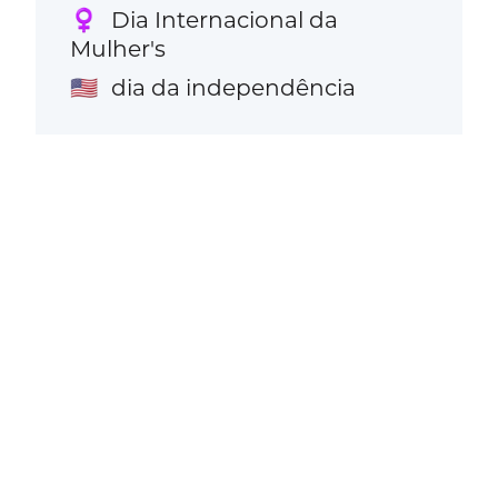
Dia Internacional da
♀️
Mulher's
dia da independência
🇺🇸