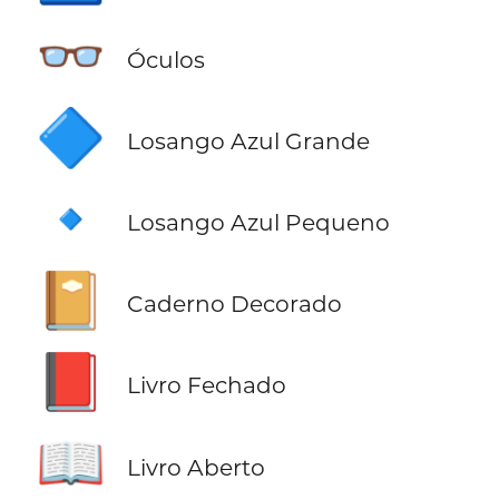
👓
Óculos
🔷
Losango Azul Grande
🔹
Losango Azul Pequeno
📔
Caderno Decorado
📕
Livro Fechado
📖
Livro Aberto