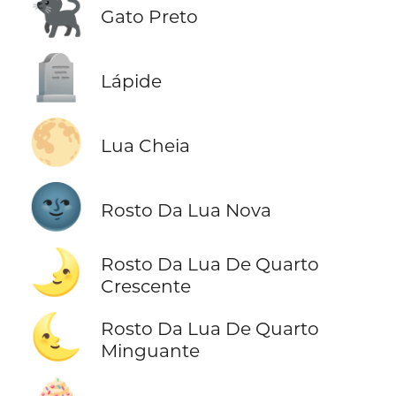
🐈‍⬛
Gato Preto
🪦
Lápide
🌕
Lua Cheia
🌚
Rosto Da Lua Nova
🌛
Rosto Da Lua De Quarto
Crescente
🌜
Rosto Da Lua De Quarto
Minguante