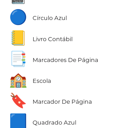
🔵
Círculo Azul
📒
Livro Contábil
📑
Marcadores De Página
🏫
Escola
🔖
Marcador De Página
🟦
Quadrado Azul