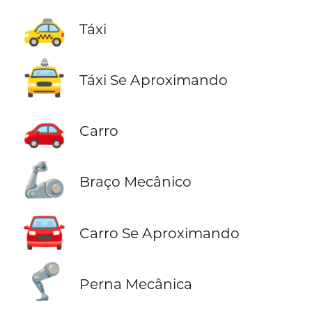
🚕
Táxi
🚖
Táxi Se Aproximando
🚗
Carro
🦾
Braço Mecânico
🚘
Carro Se Aproximando
🦿
Perna Mecânica