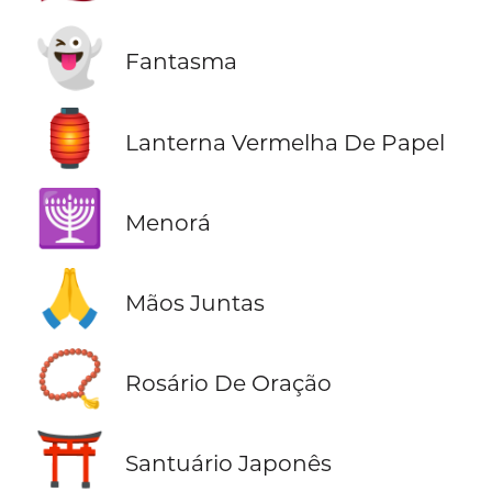
👻
Fantasma
🏮
Lanterna Vermelha De Papel
🕎
Menorá
🙏
Mãos Juntas
📿
Rosário De Oração
⛩️
Santuário Japonês