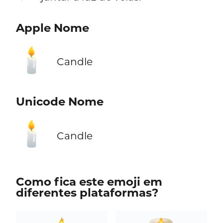
Apple Nome
🕯️
Candle
Unicode Nome
🕯️
Candle
Como fica este emoji em
diferentes plataformas?