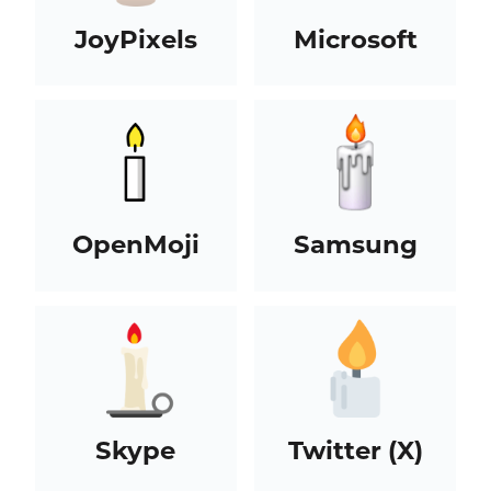
JoyPixels
Microsoft
OpenMoji
Samsung
Skype
Twitter (X)