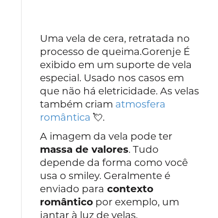
Uma vela de cera, retratada no
processo de queima.Gorenje É
exibido em um suporte de vela
especial. Usado nos casos em
que não há eletricidade. As velas
também criam
atmosfera
romântica
💘.
A imagem da vela pode ter
massa de valores
. Tudo
depende da forma como você
usa o smiley. Geralmente é
enviado para
contexto
romântico
por exemplo, um
jantar à luz de velas.