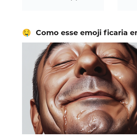
Como esse emoji ficaria
🤤