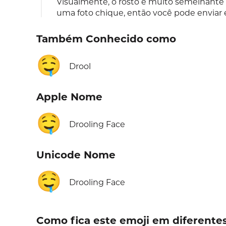
Visualmente, o rosto é muito semelhante
uma foto chique, então você pode enviar 
Também Conhecido como
🤤
Drool
Apple Nome
🤤
Drooling Face
Unicode Nome
🤤
Drooling Face
Como fica este emoji em diferente