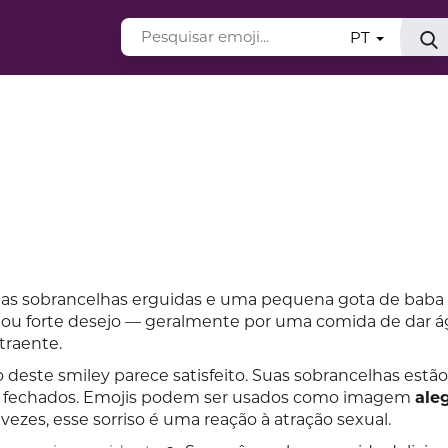
PT
 as sobrancelhas erguidas e uma pequena gota de baba
a ou forte desejo — geralmente por uma comida de dar 
traente.
deste smiley parece satisfeito. Suas sobrancelhas estão
te fechados. Emojis podem ser usados como imagem
aleg
 vezes, esse sorriso é uma reação à atração sexual.