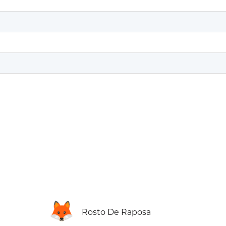
🦊
Rosto De Raposa