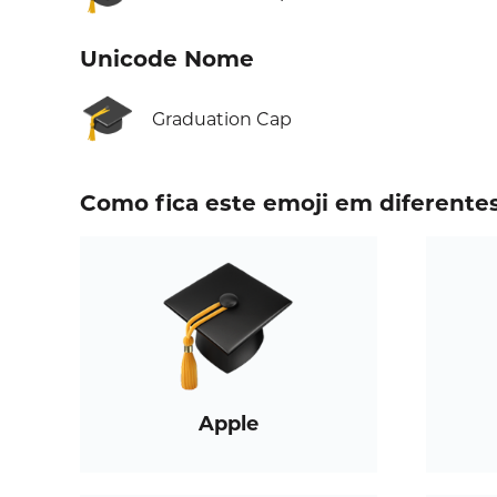
Unicode Nome
🎓
Graduation Cap
Como fica este emoji em diferente
Apple