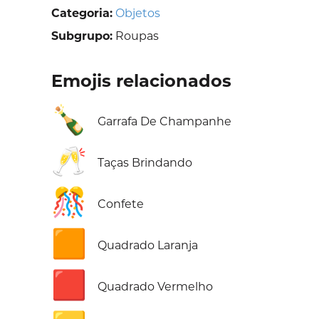
Categoria:
Objetos
Subgrupo:
Roupas
Emojis relacionados
🍾
Garrafa De Champanhe
🥂
Taças Brindando
🎊
Confete
🟧
Quadrado Laranja
🟥
Quadrado Vermelho