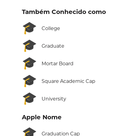
Também Conhecido como
🎓
College
🎓
Graduate
🎓
Mortar Board
🎓
Square Academic Cap
🎓
University
Apple Nome
🎓
Graduation Cap