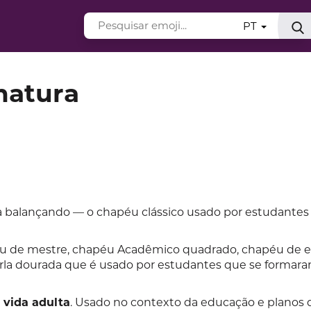
PT
matura
 balançando — o chapéu clássico usado por estudantes
éu de mestre, chapéu Acadêmico quadrado, chapéu de e
la dourada que é usado por estudantes que se formar
 vida adulta
. Usado no contexto da educação e planos d