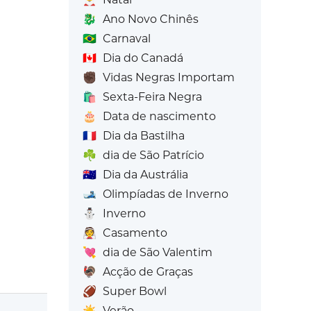
🐉
Ano Novo Chinês
🇧🇷
Carnaval
🇨🇦
Dia do Canadá
✊🏿
Vidas Negras Importam
🛍️
Sexta-Feira Negra
🎂
Data de nascimento
🇫🇷
Dia da Bastilha
☘️
dia de São Patrício
🇦🇺
Dia da Austrália
🎿
Olimpíadas de Inverno
⛄
Inverno
👰
Casamento
💘
dia de São Valentim
🦃
Acção de Graças
🏈
Super Bowl
☀️
Verão