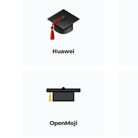
Huawei
OpenMoji