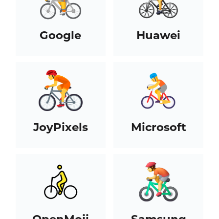
Google
Huawei
JoyPixels
Microsoft
OpenMoji
Samsung