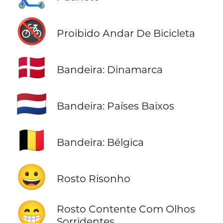
🚳
Proibido Andar De Bicicleta
🇩🇰
Bandeira: Dinamarca
🇳🇱
Bandeira: Países Baixos
🇧🇪
Bandeira: Bélgica
😀
Rosto Risonho
😁
Rosto Contente Com Olhos
Sorridentes