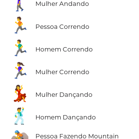
🚶‍♀️
Mulher Andando
🏃
Pessoa Correndo
🏃‍♂️
Homem Correndo
🏃‍♀️
Mulher Correndo
💃
Mulher Dançando
🕺
Homem Dançando
🚵
Pessoa Fazendo Mountain