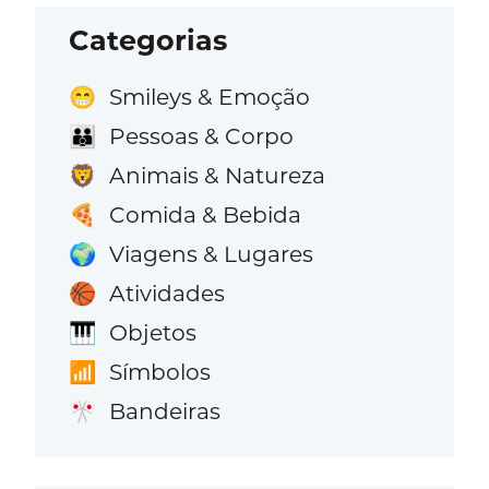
Categorias
Smileys & Emoção
😁
Pessoas & Corpo
👪
Animais & Natureza
🦁
Comida & Bebida
🍕
Viagens & Lugares
🌍
Atividades
🏀
Objetos
🎹
Símbolos
📶
Bandeiras
🎌