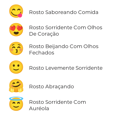
😋
Rosto Saboreando Comida
😍
Rosto Sorridente Com Olhos
De Coração
😚
Rosto Beijando Com Olhos
Fechados
🙂
Rosto Levemente Sorridente
🤗
Rosto Abraçando
😇
Rosto Sorridente Com
Auréola