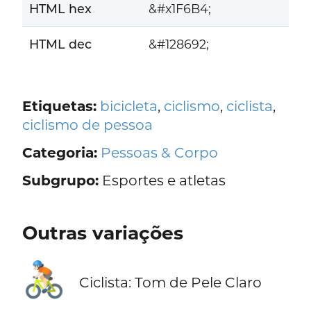
HTML hex
&#x1F6B4;
HTML dec
&#128692;
Etiquetas:
bicicleta
,
ciclismo
,
ciclista
,
ciclismo de pessoa
Categoria:
Pessoas & Corpo
Subgrupo:
Esportes e atletas
Outras variações
🚴🏻
Ciclista: Tom de Pele Claro