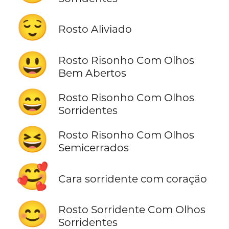
😌
Rosto Aliviado
😃
Rosto Risonho Com Olhos
Bem Abertos
😄
Rosto Risonho Com Olhos
Sorridentes
😆
Rosto Risonho Com Olhos
Semicerrados
🥰
Cara sorridente com coração
😊
Rosto Sorridente Com Olhos
Sorridentes