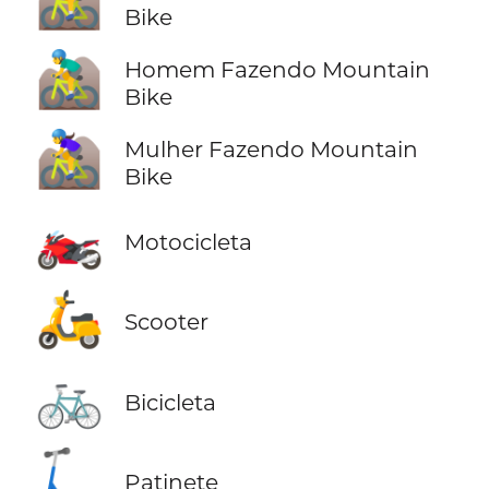
Bike
🚵‍♂️
Homem Fazendo Mountain
Bike
🚵‍♀️
Mulher Fazendo Mountain
Bike
🏍️
Motocicleta
🛵
Scooter
🚲
Bicicleta
🛴
Patinete