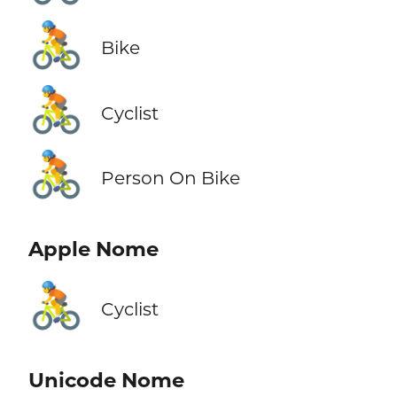
🚴
Bike
🚴
Cyclist
🚴
Person On Bike
Apple Nome
🚴
Cyclist
Unicode Nome