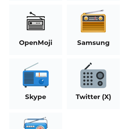
OpenMoji
Samsung
Skype
Twitter (X)