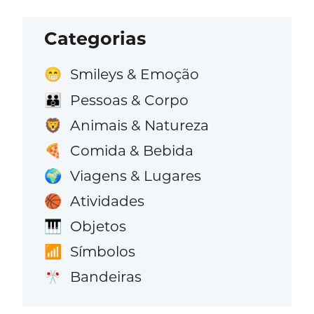
Categorias
Smileys & Emoção
😁
Pessoas & Corpo
👪
Animais & Natureza
🦁
Comida & Bebida
🍕
Viagens & Lugares
🌍
Atividades
🏀
Objetos
🎹
Símbolos
📶
Bandeiras
🎌