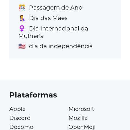
Passagem de Ano
🎊
Dia das Mães
🤱
Dia Internacional da
♀️
Mulher's
dia da independência
🇺🇸
Plataformas
Apple
Microsoft
Discord
Mozilla
Docomo
OpenMoji