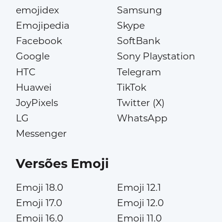
emojidex
Samsung
Emojipedia
Skype
Facebook
SoftBank
Google
Sony Playstation
HTC
Telegram
Huawei
TikTok
JoyPixels
Twitter (X)
LG
WhatsApp
Messenger
Versões Emoji
Emoji 18.0
Emoji 12.1
Emoji 17.0
Emoji 12.0
Emoji 16.0
Emoji 11.0