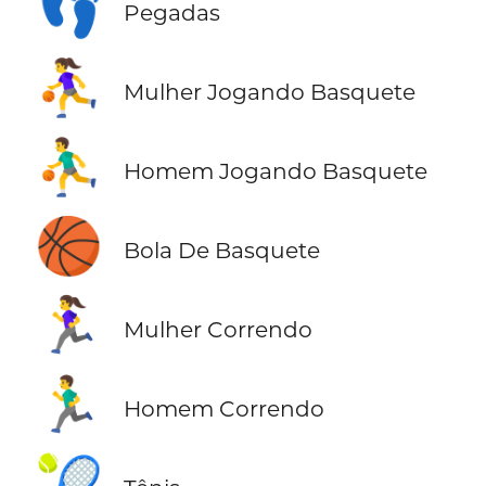
👣
Pegadas
⛹️‍♀️
Mulher Jogando Basquete
⛹️‍♂️
Homem Jogando Basquete
🏀
Bola De Basquete
🏃‍♀️
Mulher Correndo
🏃‍♂️
Homem Correndo
🎾