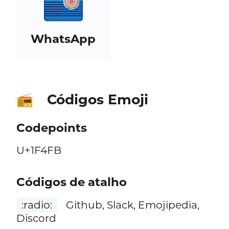
WhatsApp
Códigos Emoji
📻
Codepoints
U+1F4FB
Códigos de atalho
:radio:
Github, Slack, Emojipedia,
Discord