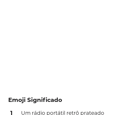
Emoji Significado
1
Um rádio portátil retrô prateado