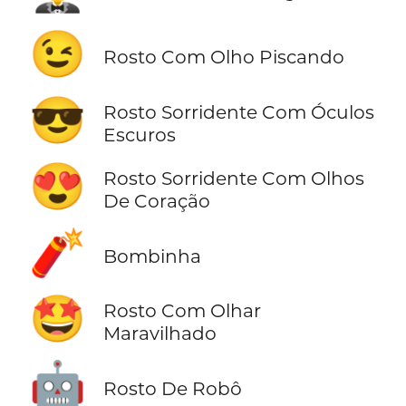
😉
Rosto Com Olho Piscando
😎
Rosto Sorridente Com Óculos
Escuros
😍
Rosto Sorridente Com Olhos
De Coração
🧨
Bombinha
🤩
Rosto Com Olhar
Maravilhado
🤖
Rosto De Robô