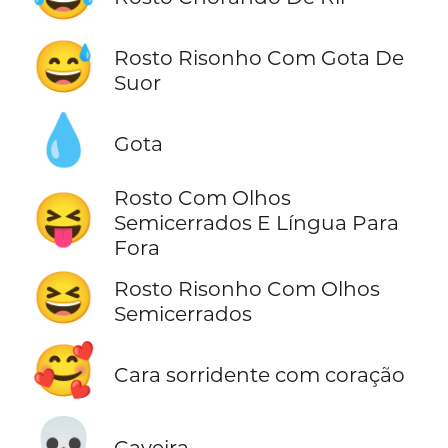
😅
Rosto Risonho Com Gota De
Suor
💧
Gota
Rosto Com Olhos
😝
Semicerrados E Língua Para
Fora
😆
Rosto Risonho Com Olhos
Semicerrados
🥰
Cara sorridente com coração
💀
Caveira