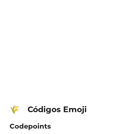
Códigos Emoji
🌾
Codepoints