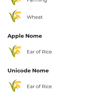
🌾
Wheat
Apple Nome
🌾
Ear of Rice
Unicode Nome
🌾
Ear of Rice