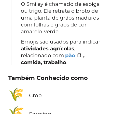
O Smiley é chamado de espiga
ou trigo. Ele retrata o broto de
uma planta de grãos maduros
com folhas e grãos de cor
amarelo-verde.
Emojis são usados para indicar
atividades agrícolas
,
relacionado com
pão
🍞 ,
comida, trabalho
.
Também Conhecido como
🌾
Crop
🌾
Farming