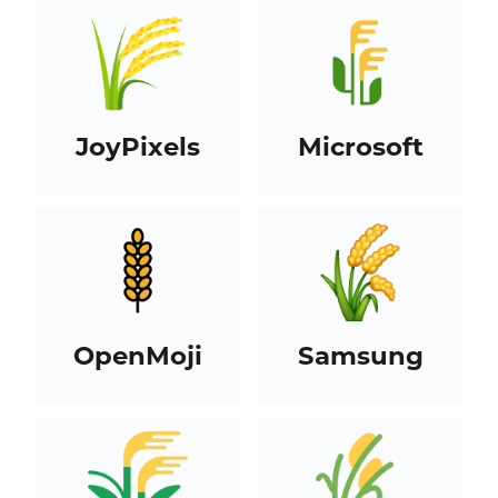
JoyPixels
Microsoft
OpenMoji
Samsung