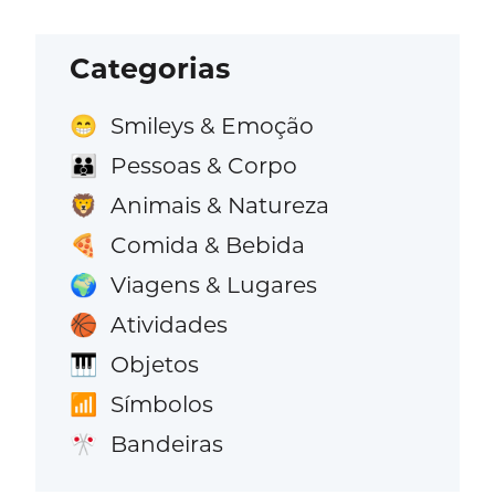
Categorias
Smileys & Emoção
😁
Pessoas & Corpo
👪
Animais & Natureza
🦁
Comida & Bebida
🍕
Viagens & Lugares
🌍
Atividades
🏀
Objetos
🎹
Símbolos
📶
Bandeiras
🎌