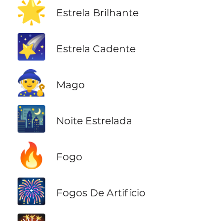
🌟
Estrela Brilhante
🌠
Estrela Cadente
🧙
Mago
🌃
Noite Estrelada
🔥
Fogo
🎆
Fogos De Artifício