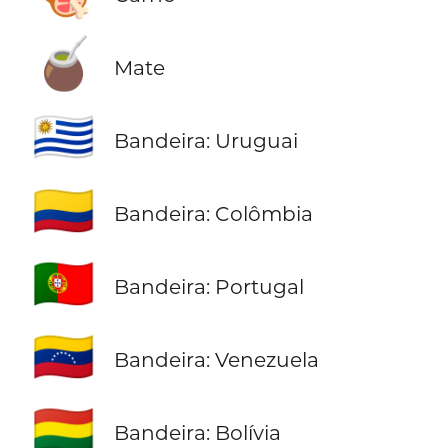
🧉
Mate
🇺🇾
Bandeira: Uruguai
🇨🇴
Bandeira: Colômbia
🇵🇹
Bandeira: Portugal
🇻🇪
Bandeira: Venezuela
🇧🇴
Bandeira: Bolívia