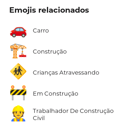
Emojis relacionados
🚗
Carro
🏗️
Construção
🚸
Crianças Atravessando
🚧
Em Construção
👷
Trabalhador De Construção
Civil