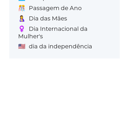
Passagem de Ano
🎊
Dia das Mães
🤱
Dia Internacional da
♀️
Mulher's
dia da independência
🇺🇸