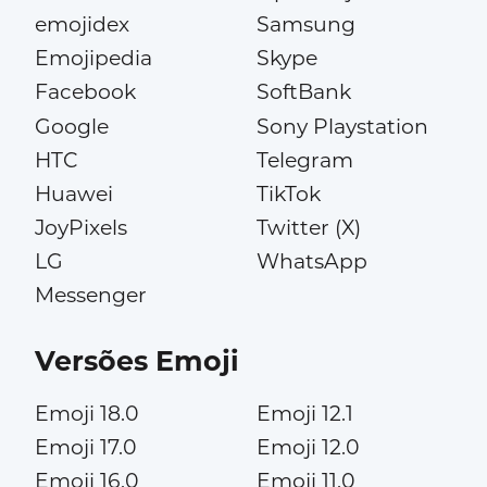
emojidex
Samsung
Emojipedia
Skype
Facebook
SoftBank
Google
Sony Playstation
HTC
Telegram
Huawei
TikTok
JoyPixels
Twitter (X)
LG
WhatsApp
Messenger
Versões Emoji
Emoji 18.0
Emoji 12.1
Emoji 17.0
Emoji 12.0
Emoji 16.0
Emoji 11.0