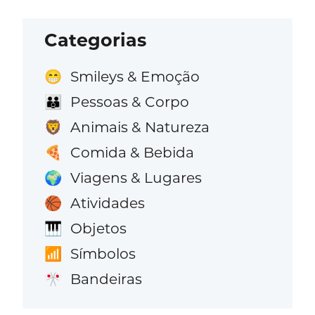
Categorias
Smileys & Emoção
😁
Pessoas & Corpo
👪
Animais & Natureza
🦁
Comida & Bebida
🍕
Viagens & Lugares
🌍
Atividades
🏀
Objetos
🎹
Símbolos
📶
Bandeiras
🎌