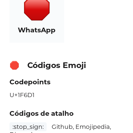
WhatsApp
Códigos Emoji
🛑
Codepoints
U+1F6D1
Códigos de atalho
:stop_sign:
Github, Emojipedia,