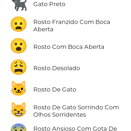
🐈‍⬛
Gato Preto
😦
Rosto Franzido Com Boca
Aberta
😮
Rosto Com Boca Aberta
😩
Rosto Desolado
🐱
Rosto De Gato
😸
Rosto De Gato Sorrindo Com
Olhos Sorridentes
Rosto Ansioso Com Gota De