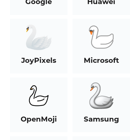
Google
Huawei
JoyPixels
Microsoft
OpenMoji
Samsung