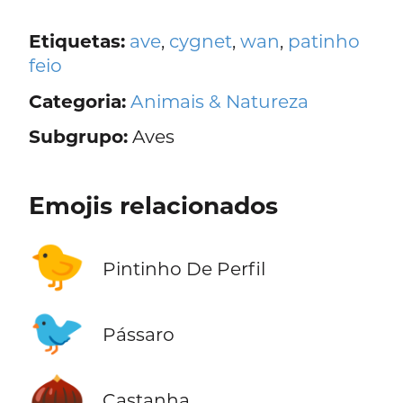
Etiquetas:
ave
,
cygnet
,
wan
,
patinho
feio
Categoria:
Animais & Natureza
Subgrupo:
Aves
Emojis relacionados
🐤
Pintinho De Perfil
🐦
Pássaro
🌰
Castanha