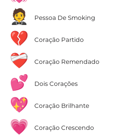
🤵
Pessoa De Smoking
💔
Coração Partido
❤️‍🩹
Coração Remendado
💕
Dois Corações
💖
Coração Brilhante
💗
Coração Crescendo