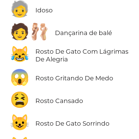
🧓
Idoso
🧑‍🩰
Dançarina de balé
😹
Rosto De Gato Com Lágrimas
De Alegria
😱
Rosto Gritando De Medo
😫
Rosto Cansado
😺
Rosto De Gato Sorrindo