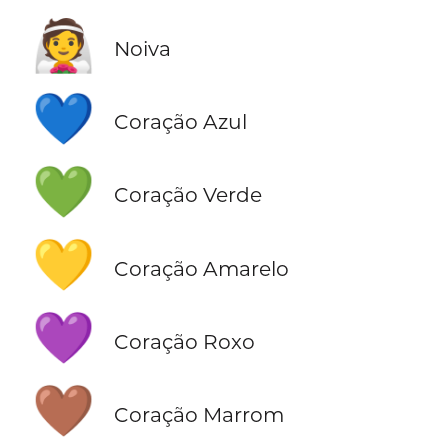
👰
Noiva
💙
Coração Azul
💚
Coração Verde
💛
Coração Amarelo
💜
Coração Roxo
🤎
Coração Marrom