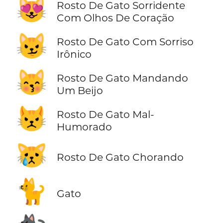
😻
Rosto De Gato Sorridente
Com Olhos De Coração
😼
Rosto De Gato Com Sorriso
Irônico
😽
Rosto De Gato Mandando
Um Beijo
😾
Rosto De Gato Mal-
Humorado
😿
Rosto De Gato Chorando
🐈
Gato