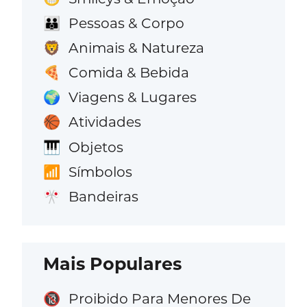
Pessoas & Corpo
👪
Animais & Natureza
🦁
Comida & Bebida
🍕
Viagens & Lugares
🌍
Atividades
🏀
Objetos
🎹
Símbolos
📶
Bandeiras
🎌
Mais Populares
Proibido Para Menores De
🔞