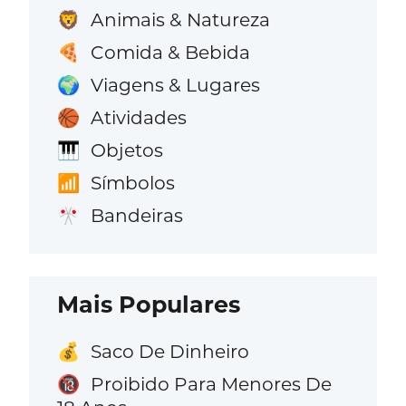
Animais & Natureza
🦁
Comida & Bebida
🍕
Viagens & Lugares
🌍
Atividades
🏀
Objetos
🎹
Símbolos
📶
Bandeiras
🎌
Mais Populares
Saco De Dinheiro
💰
Proibido Para Menores De
🔞