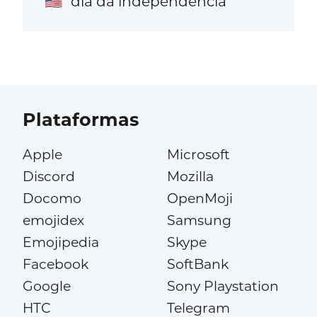
dia da independência
🇺🇸
Plataformas
Apple
Microsoft
Discord
Mozilla
Docomo
OpenMoji
emojidex
Samsung
Emojipedia
Skype
Facebook
SoftBank
Google
Sony Playstation
HTC
Telegram