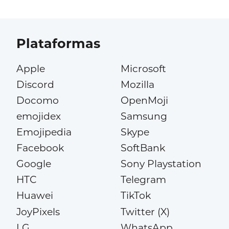
Plataformas
Apple
Microsoft
Discord
Mozilla
Docomo
OpenMoji
emojidex
Samsung
Emojipedia
Skype
Facebook
SoftBank
Google
Sony Playstation
HTC
Telegram
Huawei
TikTok
JoyPixels
Twitter (X)
LG
WhatsApp