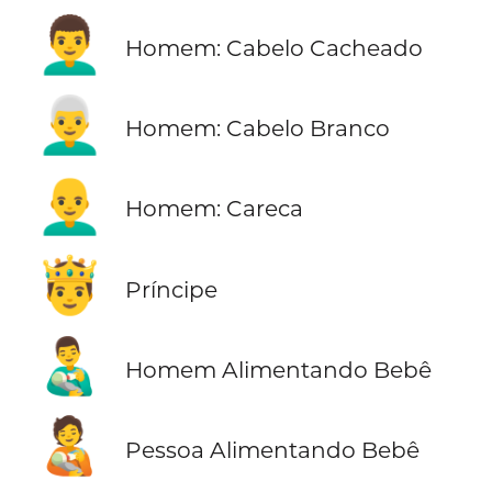
👨‍🦱
Homem: Cabelo Cacheado
👨‍🦳
Homem: Cabelo Branco
👨‍🦲
Homem: Careca
🤴
Príncipe
👨‍🍼
Homem Alimentando Bebê
🧑‍🍼
Pessoa Alimentando Bebê