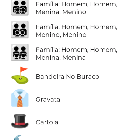
👨‍👨‍👧‍👦
Família: Homem, Homem,
Menina, Menino
👨‍👨‍👦‍👦
Família: Homem, Homem,
Menino, Menino
👨‍👨‍👧‍👧
Família: Homem, Homem,
Menina, Menina
⛳
Bandeira No Buraco
👔
Gravata
🎩
Cartola