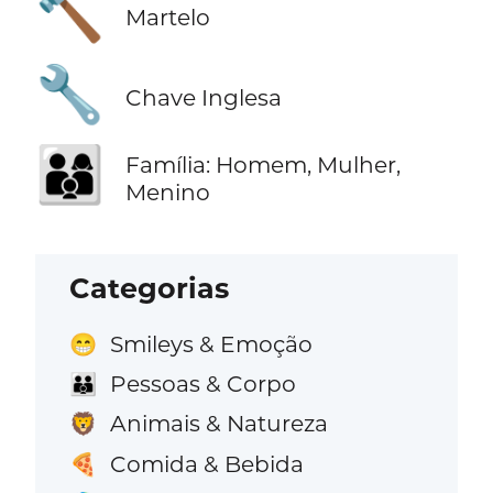
🔨
Martelo
🔧
Chave Inglesa
👨‍👩‍👦
Família: Homem, Mulher,
Menino
Categorias
Smileys & Emoção
😁
Pessoas & Corpo
👪
Animais & Natureza
🦁
Comida & Bebida
🍕