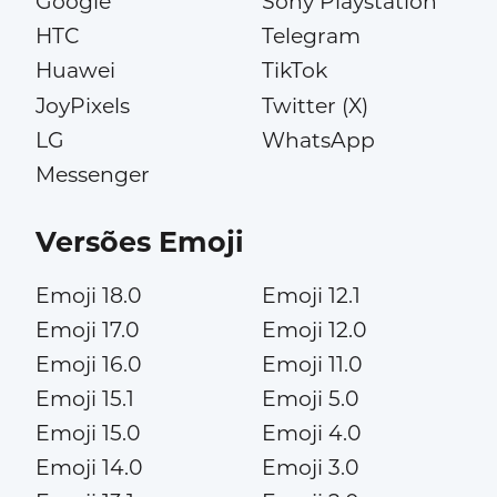
Google
Sony Playstation
HTC
Telegram
Huawei
TikTok
JoyPixels
Twitter (X)
LG
WhatsApp
Messenger
Versões Emoji
Emoji 18.0
Emoji 12.1
Emoji 17.0
Emoji 12.0
Emoji 16.0
Emoji 11.0
Emoji 15.1
Emoji 5.0
Emoji 15.0
Emoji 4.0
Emoji 14.0
Emoji 3.0