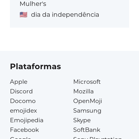
Mulher's
dia da independência
🇺🇸
Plataformas
Apple
Microsoft
Discord
Mozilla
Docomo
OpenMoji
emojidex
Samsung
Emojipedia
Skype
Facebook
SoftBank