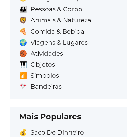
Pessoas & Corpo
👪
Animais & Natureza
🦁
Comida & Bebida
🍕
Viagens & Lugares
🌍
Atividades
🏀
Objetos
🎹
Símbolos
📶
Bandeiras
🎌
Mais Populares
Saco De Dinheiro
💰