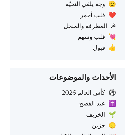
وجه يلقي التحيّة
🫡
قلب أحمر
❤️
المطرقة والمنجل
☭
قلب وسهم
💘
قبول
👍
الأحداث والموضوعات
كأس العالم 2026
⚽
عيد الفصح
✝️
الخريف
🌱
حزين
😞