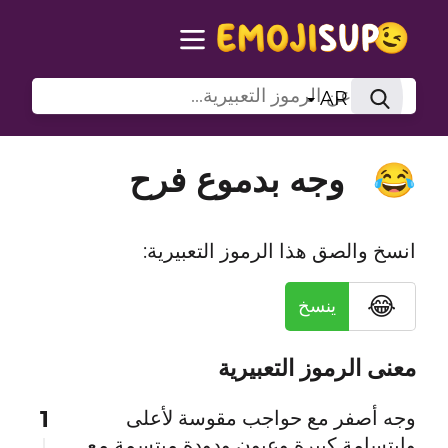
AR
وجه بدموع فرح
😂
انسخ والصق هذا الرموز التعبيرية:
😂
ينسخ
معنى الرموز التعبيرية
1
وجه أصفر مع حواجب مقوسة لأعلى
وابتسامة كبيرة وعيون ودودة مبتسمة مع