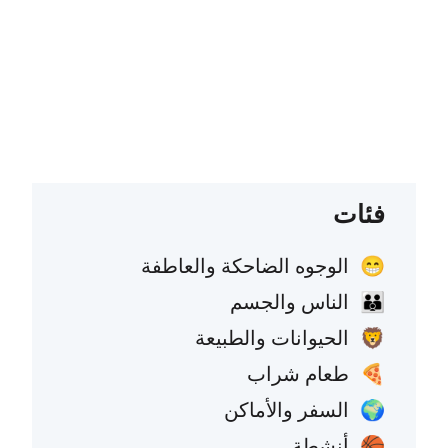
فئات
الوجوه الضاحكة والعاطفة
😁
الناس والجسم
👪
الحيوانات والطبيعة
🦁
طعام شراب
🍕
السفر والأماكن
🌍
أنشطة
🏀