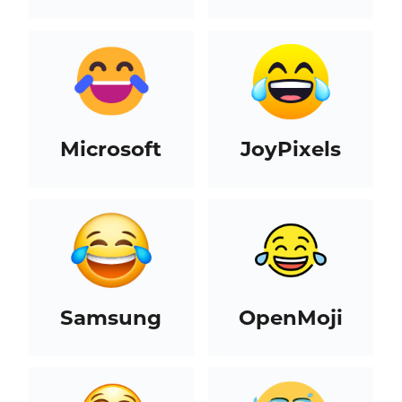
Microsoft
JoyPixels
Samsung
OpenMoji