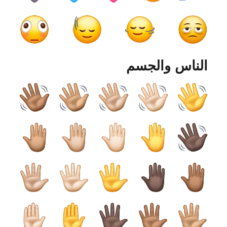
الناس والجسم