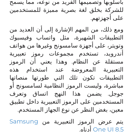
بأسلوبها وتصميمها الفريد من نوعه، مما يسمح
للشركة بخلق لغة بصرية مميزة للمستخدمين
على أجهزتهم.
ومع ذلك، من المهم الإشارة إلى أن العديد من
التطبيقات الشهيرة، مثل واتساب وفيسبوك
وتويتر، على أجهزة سامسونج وغيرها من هواتف
أندرويد، تستخدم مجموعات رموز تعبيرية
مستقلة عن النظام. وهذا يعني أن الرموز
التعبيرية المعروضة عند استخدام هذه
التطبيقات تكون تلك التي طورتها منصاتها
مباشرة، وليست الرموز النظامية لسامسونج أو
جوجل. يضمن هذا النهج اتساق وتعرف
المستخدمين على الرموز التعبيرية داخل تطبيق
معين، بغض النظر عن نوع الجهاز المستخدم.
يتم عرض الرموز التعبيرية من
Samsung
One UI 8.5
أدناه.