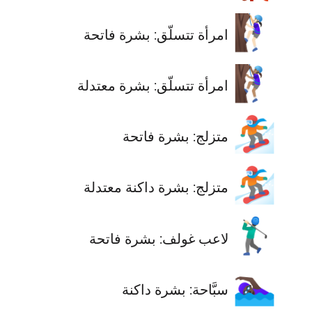
🧗🏻‍♀️
امرأة تتسلّق: بشرة فاتحة
🧗🏽‍♀️
امرأة تتسلّق: بشرة معتدلة
🏂🏻
متزلج: بشرة فاتحة
🏂🏾
متزلج: بشرة داكنة معتدلة
🏌🏻‍♂️
لاعب غولف: بشرة فاتحة
🏊🏿‍♀️
سبَّاحة: بشرة داكنة