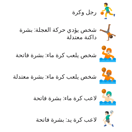
⛹️‍♂️
رجل وكرة
🤸🏾
‫شخص يؤدي حركة العجلة: بشرة
داكنة معتدلة
🤽🏻
‫شخص يلعب كرة ماء: بشرة فاتحة
🤽🏽
‫شخص يلعب كرة ماء: بشرة معتدلة
🤽🏻‍♂️
لاعب كرة ماء: بشرة فاتحة
🤾🏻‍♂️
لاعب كرة يد: بشرة فاتحة