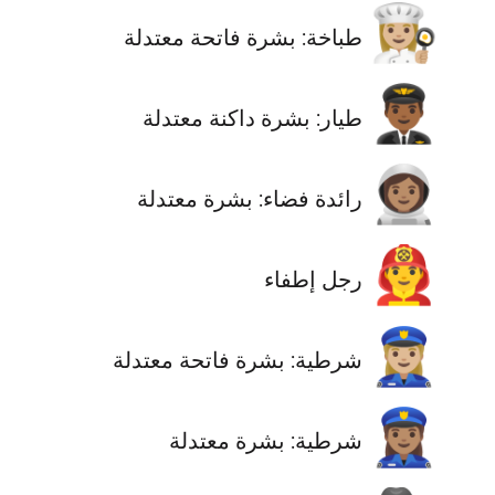
👩🏼‍🍳
طباخة: بشرة فاتحة معتدلة
👨🏾‍✈️
طيار: بشرة داكنة معتدلة
👩🏽‍🚀
رائدة فضاء: بشرة معتدلة
👨‍🚒
رجل إطفاء
👮🏼‍♀️
شرطية: بشرة فاتحة معتدلة
👮🏽‍♀️
شرطية: بشرة معتدلة