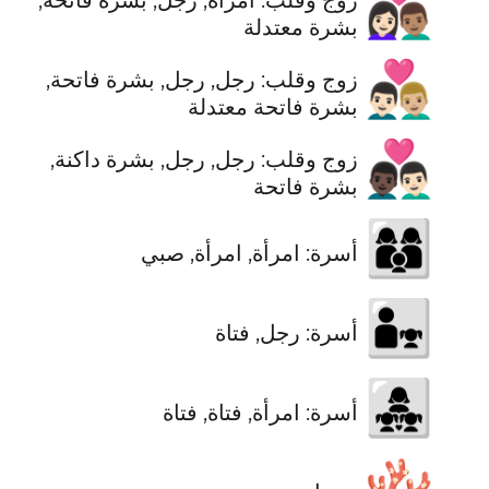
👩🏻‍❤️‍👨🏽
بشرة معتدلة
👨🏻‍❤️‍👨🏼
زوج وقلب: رجل, رجل, بشرة فاتحة,
بشرة فاتحة معتدلة
👨🏿‍❤️‍👨🏻
زوج وقلب: رجل, رجل, بشرة داكنة,
بشرة فاتحة
👩‍👩‍👦
أسرة: امرأة, امرأة, صبي
👨‍👧
أسرة: رجل, فتاة
👩‍👧‍👧
أسرة: امرأة, فتاة, فتاة
🪸