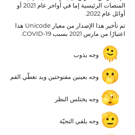
المنصات الرئيسية إما في أواخر عام 2021 أو
أوائل عام 2022.
تم تأخير هذا الإصدار من معيار Unicode هذا
اعتبارًا من مارس 2021 بسبب COVID-19.
🫠
وجه يذوب
🫢
وجه بعينين مفتوحتين ويد تغطّي الفم
🫣
وجه يختلس النظر
🫡
وجه يلقي التحيّة