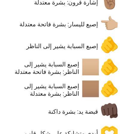
🤘🏽
إشارة قرون: بشرة معتدلة
👈🏼
إصبع لليسار: بشرة فاتحة معتدلة
🫵
إصبع السبابة يشير إلى الناظر
🫵🏼
إصبع السبابة يشير إلى
الناظر: بشرة فاتحة معتدلة
🫵🏽
إصبع السبابة يشير إلى
الناظر: بشرة معتدلة
👊🏿
قبضة يد: بشرة داكنة
🫶
أيدي متشابكة على شكل قلب