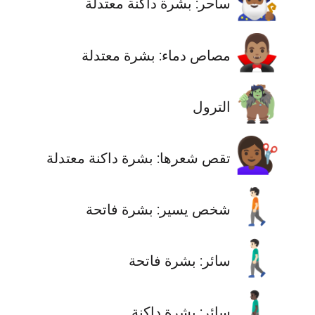
🧙🏾‍♂️
ساحر: بشرة داكنة معتدلة
🧛🏽‍♂️
مصاص دماء: بشرة معتدلة
🧌
الترول
💇🏾‍♀️
تقص شعرها: بشرة داكنة معتدلة
🚶🏻
‫شخص يسير: بشرة فاتحة
🚶🏻‍♂️
سائر: بشرة فاتحة
🚶🏿‍♂️
سائر: بشرة داكنة