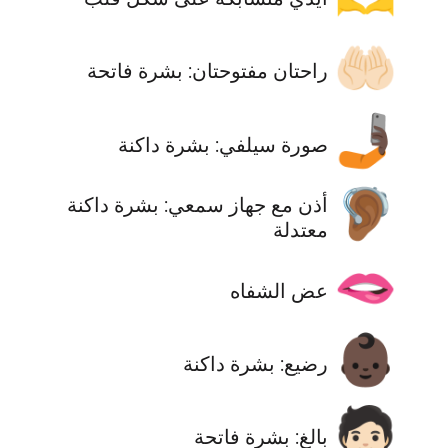
🤲🏻
راحتان مفتوحتان: بشرة فاتحة
🤳🏿
صورة سيلفي: بشرة داكنة
🦻🏾
أذن مع جهاز سمعي: بشرة داكنة
معتدلة
🫦
عض الشفاه
👶🏿
رضيع: بشرة داكنة
🧑🏻
بالغ: بشرة فاتحة