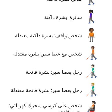
🚶🏿‍♀️
سائرة: بشرة داكنة
🧍🏾
شخص واقف: بشرة داكنة معتدلة
🧑🏽‍🦯
شخص مع عصا سير: بشرة معتدلة
👨🏻‍🦯
رجل بعصا سير: بشرة فاتحة
👨🏼‍🦯
رجل بعصا سير: بشرة فاتحة معتدلة
🧑🏻‍🦼
شخص على كرسي متحرك كهربائي:
بشرة فاتحة