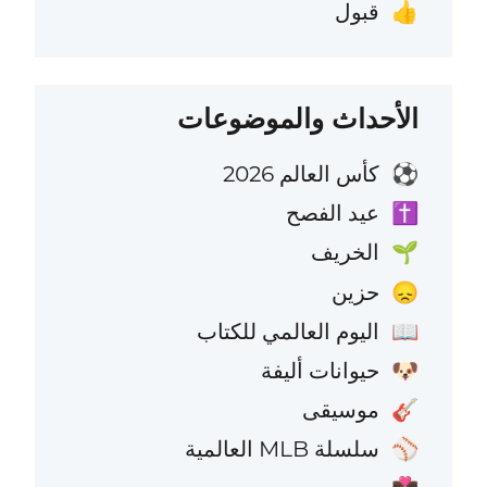
قبول
👍
الأحداث والموضوعات
كأس العالم 2026
⚽
عيد الفصح
✝️
الخريف
🌱
حزين
😞
اليوم العالمي للكتاب
📖
حيوانات أليفة
🐶
موسيقى
🎸
سلسلة MLB العالمية
⚾