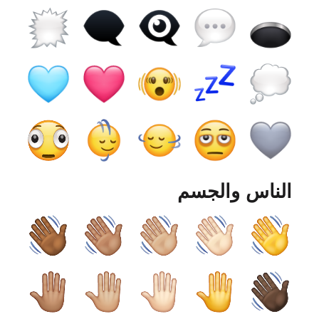
الناس والجسم