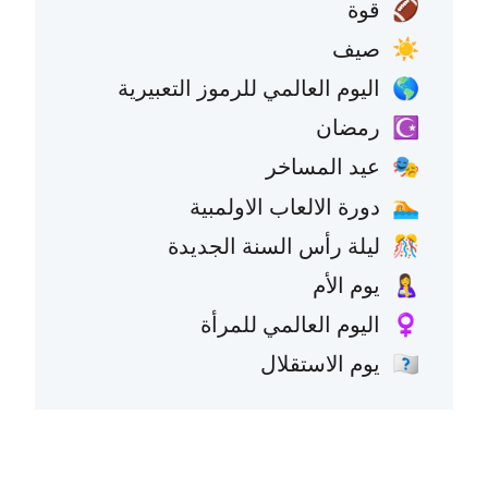
قوة
🏈
صيف
☀️
اليوم العالمي للرموز التعبيرية
🌎
رمضان
☪️
عيد المساخر
🎭
دورة الالعاب الاولمبية
🏊
ليلة رأس السنة الجديدة
🎊
يوم الأم
🤱
اليوم العالمي للمرأة
♀️
يوم الاستقلال
🇺🇸