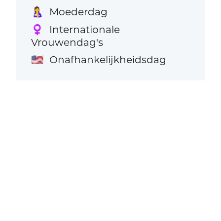
Moederdag
🤱
Internationale
♀️
Vrouwendag's
Onafhankelijkheidsdag
🇺🇸