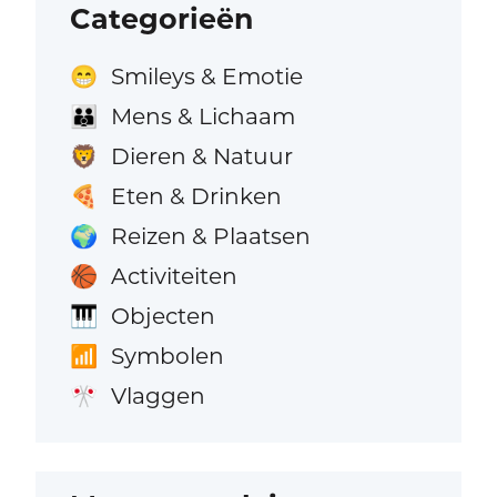
Categorieën
Smileys & Emotie
😁
Mens & Lichaam
👪
Dieren & Natuur
🦁
Eten & Drinken
🍕
Reizen & Plaatsen
🌍
Activiteiten
🏀
Objecten
🎹
Symbolen
📶
Vlaggen
🎌