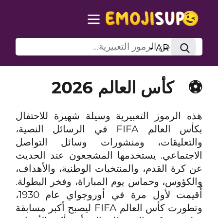
AR
⚽
كأس العالم 2026
هذه الرموز التعبيرية وسيلة شهيرة للاحتفال
بكأس العالم FIFA في الرسائل النصية،
والتعليقات، ومنشورات وسائل التواصل
الاجتماعي. يستخدمها المشجعون عند الحديث
عن كرة القدم، والمنتخبات الوطنية، والأهداف،
والكؤوس، وحماس يوم المباراة، وفخر البطولة.
أُقيمت لأول مرة في أوروجواي عام 1930،
وتطورت كأس العالم FIFA ليصبح أكبر مسابقة