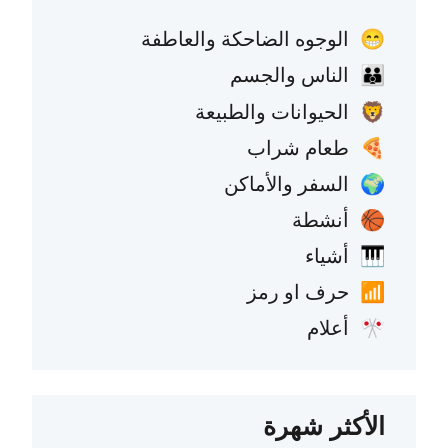
الوجوه الضاحكة والعاطفة
😁
الناس والجسم
👪
الحيوانات والطبيعة
🦁
طعام شراب
🍕
السفر والأماكن
🌍
أنشطة
🏀
أشياء
🎹
حرف او رمز
📶
أعلام
🎌
الأكثر شهرة