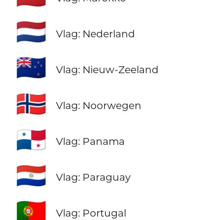
🇳🇱
Vlag: Nederland
🇳🇿
Vlag: Nieuw-Zeeland
🇳🇴
Vlag: Noorwegen
🇵🇦
Vlag: Panama
🇵🇾
Vlag: Paraguay
🇵🇹
Vlag: Portugal