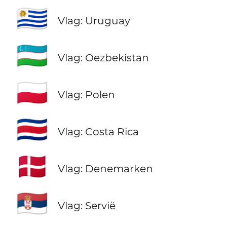
🇺🇾
Vlag: Uruguay
🇺🇿
Vlag: Oezbekistan
🇵🇱
Vlag: Polen
🇨🇷
Vlag: Costa Rica
🇩🇰
Vlag: Denemarken
🇷🇸
Vlag: Servië