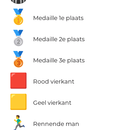
🥇
Medaille 1e plaats
🥈
Medaille 2e plaats
🥉
Medaille 3e plaats
🟥
Rood vierkant
🟨
Geel vierkant
🏃‍♂️
Rennende man