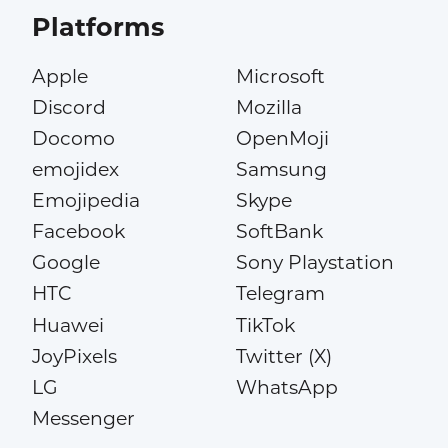
Platforms
Apple
Microsoft
Discord
Mozilla
Docomo
OpenMoji
emojidex
Samsung
Emojipedia
Skype
Facebook
SoftBank
Google
Sony Playstation
HTC
Telegram
Huawei
TikTok
JoyPixels
Twitter (X)
LG
WhatsApp
Messenger