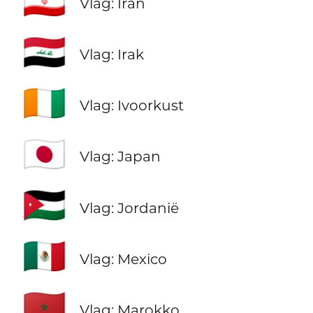
🇮🇷
Vlag: Iran
🇮🇶
Vlag: Irak
🇨🇮
Vlag: Ivoorkust
🇯🇵
Vlag: Japan
🇯🇴
Vlag: Jordanië
🇲🇽
Vlag: Mexico
🇲🇦
Vlag: Marokko