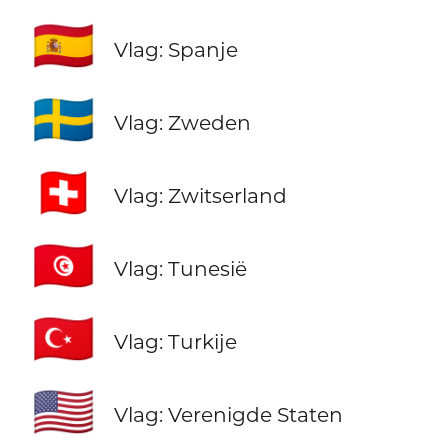
🇪🇸
Vlag: Spanje
🇸🇪
Vlag: Zweden
🇨🇭
Vlag: Zwitserland
🇹🇳
Vlag: Tunesië
🇹🇷
Vlag: Turkije
🇺🇸
Vlag: Verenigde Staten