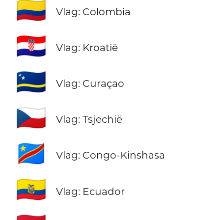
🇨🇴
Vlag: Colombia
🇭🇷
Vlag: Kroatië
🇨🇼
Vlag: Curaçao
🇨🇿
Vlag: Tsjechië
🇨🇩
Vlag: Congo-Kinshasa
🇪🇨
Vlag: Ecuador