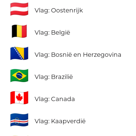
🇦🇹
Vlag: Oostenrijk
🇧🇪
Vlag: België
🇧🇦
Vlag: Bosnië en Herzegovina
🇧🇷
Vlag: Brazilië
🇨🇦
Vlag: Canada
🇨🇻
Vlag: Kaapverdië