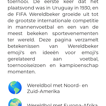
toernooi. De eerste keer dat het
plaatsvond was in Uruguay in 1930, en
de FIFA Wereldbeker groeide uit tot
de grootste internationale competitie
in mannenvoetbal en een van de
meest bekeken sportevenementen
ter wereld. Deze pagina verzamelt
betekenissen van Wereldbeker
emoji's en ideeën voor emoji's
gerelateerd aan voetbal,
toernooiseizoen en kampioenschap
momenten.
🌎
Wereldbol met Noord- en
Zuid-Amerika
🌍
Wereldbol met Europa-Afrika