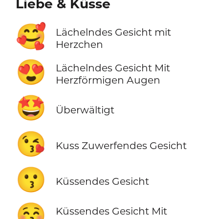
Liebe & Küsse
🥰
Lächelndes Gesicht mit
Herzchen
😍
Lächelndes Gesicht Mit
Herzförmigen Augen
🤩
Überwältigt
😘
Kuss Zuwerfendes Gesicht
😗
Küssendes Gesicht
😚
Küssendes Gesicht Mit