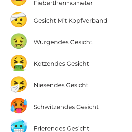
Fieberthermometer
🤕
Gesicht Mit Kopfverband
🤢
Würgendes Gesicht
🤮
Kotzendes Gesicht
🤧
Niesendes Gesicht
🥵
Schwitzendes Gesicht
🥶
Frierendes Gesicht