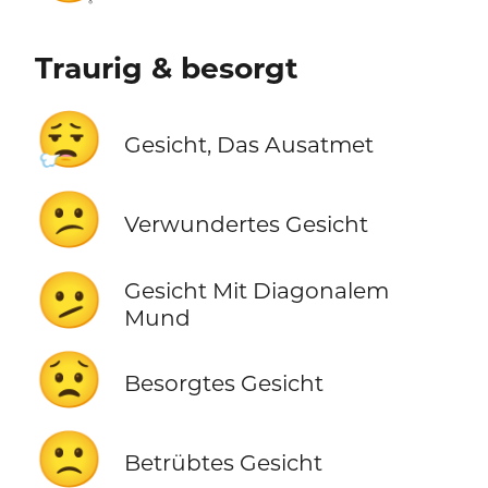
Traurig & besorgt
😮‍💨
Gesicht, Das Ausatmet
😕
Verwundertes Gesicht
🫤
Gesicht Mit Diagonalem
Mund
😟
Besorgtes Gesicht
🙁
Betrübtes Gesicht