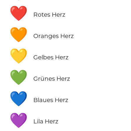
❤️
Rotes Herz
🧡
Oranges Herz
💛
Gelbes Herz
💚
Grünes Herz
💙
Blaues Herz
💜
Lila Herz