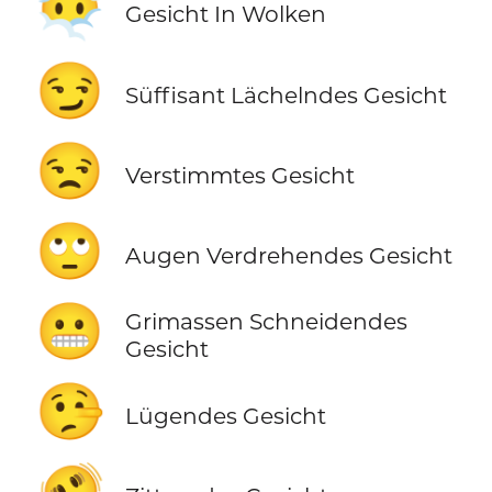
😶‍🌫️
Gesicht In Wolken
😏
Süffisant Lächelndes Gesicht
😒
Verstimmtes Gesicht
🙄
Augen Verdrehendes Gesicht
😬
Grimassen Schneidendes
Gesicht
🤥
Lügendes Gesicht