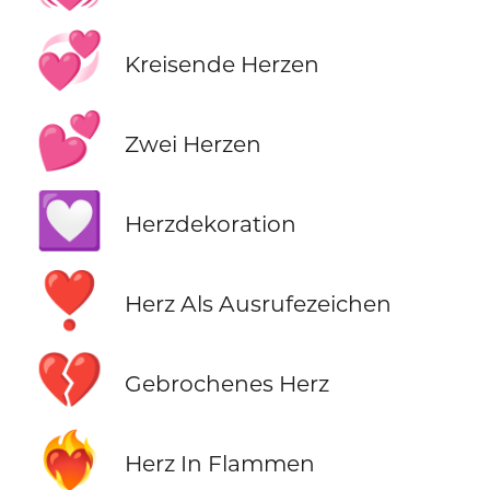
💞
Kreisende Herzen
💕
Zwei Herzen
💟
Herzdekoration
❣️
Herz Als Ausrufezeichen
💔
Gebrochenes Herz
❤️‍🔥
Herz In Flammen