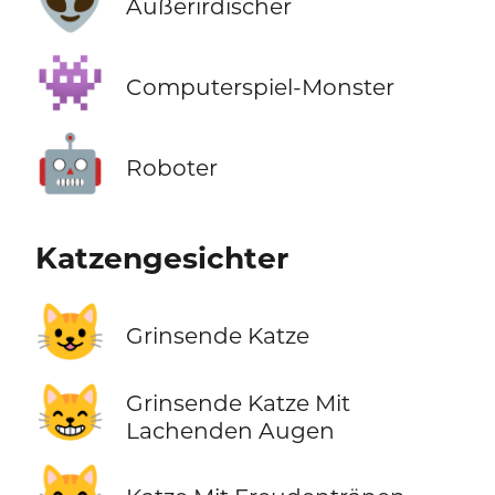
👽
Außerirdischer
👾
Computerspiel-Monster
🤖
Roboter
Katzengesichter
😺
Grinsende Katze
😸
Grinsende Katze Mit
Lachenden Augen
😹