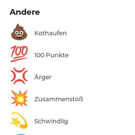
Andere
💩
Kothaufen
💯
100 Punkte
💢
Ärger
💥
Zusammenstoß
💫
Schwindlig