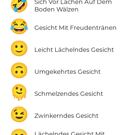
🤣
Sich Vor Lachen Auf Dem
Boden Wälzen
😂
Gesicht Mit Freudentränen
🙂
Leicht Lächelndes Gesicht
🙃
Umgekehrtes Gesicht
🫠
Schmelzendes Gesicht
😉
Zwinkerndes Gesicht
Lächelndes Gesicht Mit