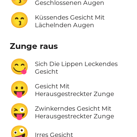
Geschlossenen Augen
😙
Küssendes Gesicht Mit
Lächelnden Augen
Zunge raus
😋
Sich Die Lippen Leckendes
Gesicht
😛
Gesicht Mit
Herausgestreckter Zunge
😜
Zwinkerndes Gesicht Mit
Herausgestreckter Zunge
🤪
Irres Gesicht