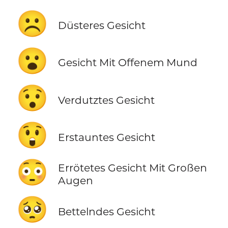
☹️
Düsteres Gesicht
😮
Gesicht Mit Offenem Mund
😯
Verdutztes Gesicht
😲
Erstauntes Gesicht
😳
Errötetes Gesicht Mit Großen
Augen
🥺
Bettelndes Gesicht