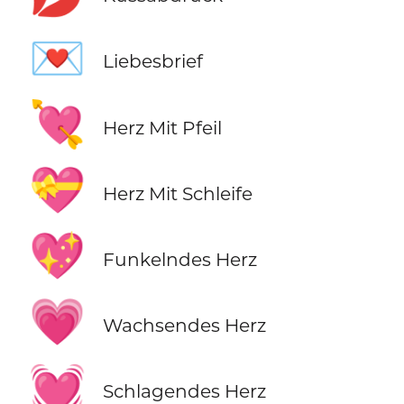
💌
Liebesbrief
💘
Herz Mit Pfeil
💝
Herz Mit Schleife
💖
Funkelndes Herz
💗
Wachsendes Herz
💓
Schlagendes Herz