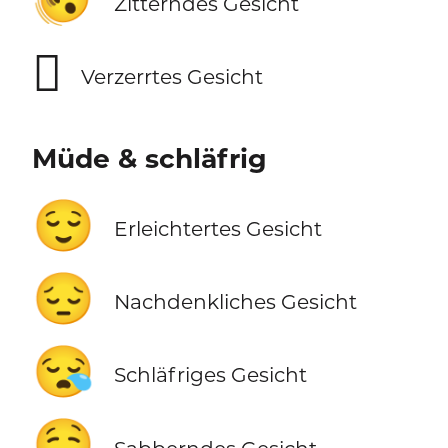
🫨
Zitterndes Gesicht
🫪
Verzerrtes Gesicht
Müde & schläfrig
😌
Erleichtertes Gesicht
😔
Nachdenkliches Gesicht
😪
Schläfriges Gesicht
🤤