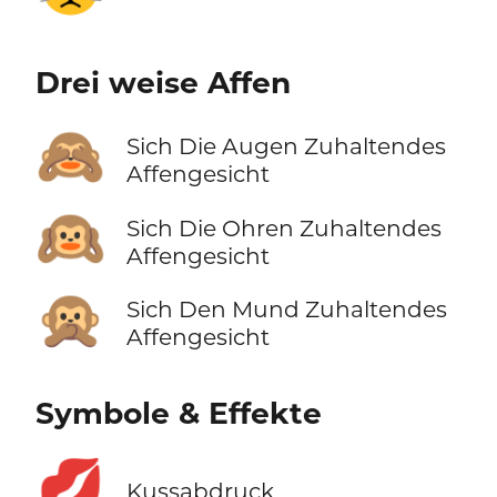
Drei weise Affen
🙈
Sich Die Augen Zuhaltendes
Affengesicht
🙉
Sich Die Ohren Zuhaltendes
Affengesicht
🙊
Sich Den Mund Zuhaltendes
Affengesicht
Symbole & Effekte
💋
Kussabdruck