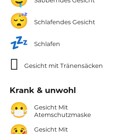
Sabberndes Gesicht
😴
Schlafendes Gesicht
💤
Schlafen
🫩
Gesicht mit Tränensäcken
Krank & unwohl
😷
Gesicht Mit
Atemschutzmaske
🤒
Gesicht Mit