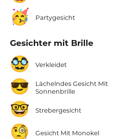
🥳
Partygesicht
Gesichter mit Brille
🥸
Verkleidet
😎
Lächelndes Gesicht Mit
Sonnenbrille
🤓
Strebergesicht
🧐
Gesicht Mit Monokel