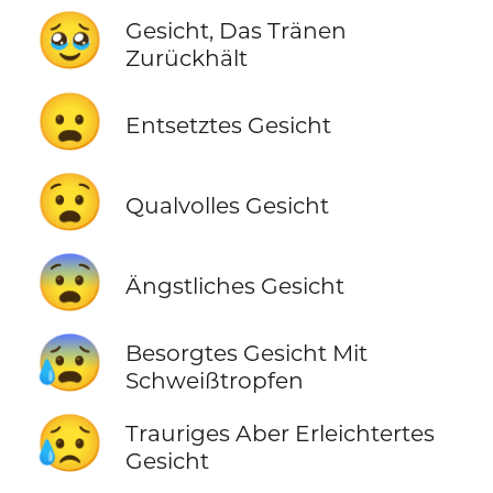
🥹
Gesicht, Das Tränen
Zurückhält
😦
Entsetztes Gesicht
😧
Qualvolles Gesicht
😨
Ängstliches Gesicht
😰
Besorgtes Gesicht Mit
Schweißtropfen
😥
Trauriges Aber Erleichtertes
Gesicht