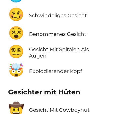
🥴
Schwindeliges Gesicht
😵
Benommenes Gesicht
😵‍💫
Gesicht Mit Spiralen Als
Augen
🤯
Explodierender Kopf
Gesichter mit Hüten
🤠
Gesicht Mit Cowboyhut