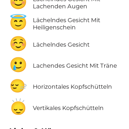
😊
Lachenden Augen
😇
Lächelndes Gesicht Mit
Heiligenschein
☺️
Lächelndes Gesicht
🥲
Lachendes Gesicht Mit Träne
🙂‍↔️
Horizontales Kopfschütteln
🙂‍↕️
Vertikales Kopfschütteln