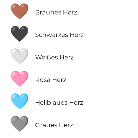
🤎
Braunes Herz
🖤
Schwarzes Herz
🤍
Weißes Herz
🩷
Rosa Herz
🩵
Hellblaues Herz
🩶
Graues Herz