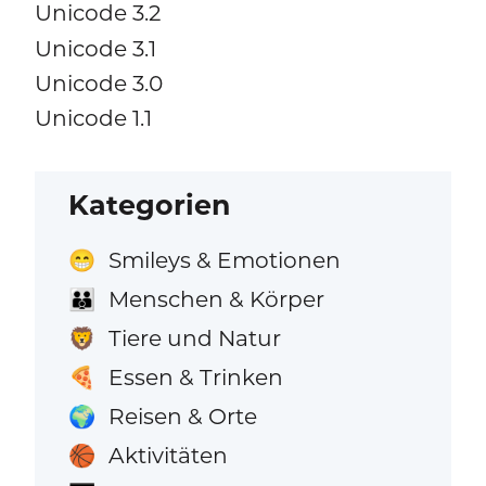
Unicode 3.2
Unicode 3.1
Unicode 3.0
Unicode 1.1
Kategorien
Smileys & Emotionen
😁
Menschen & Körper
👪
Tiere und Natur
🦁
Essen & Trinken
🍕
Reisen & Orte
🌍
Aktivitäten
🏀