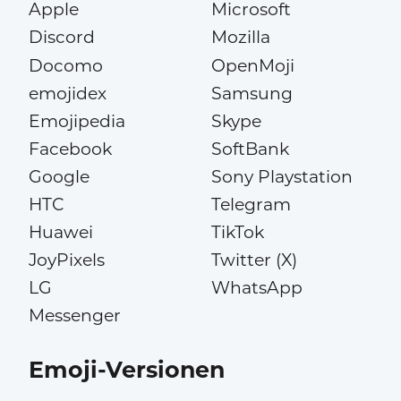
Apple
Microsoft
Discord
Mozilla
Docomo
OpenMoji
emojidex
Samsung
Emojipedia
Skype
Facebook
SoftBank
Google
Sony Playstation
HTC
Telegram
Huawei
TikTok
JoyPixels
Twitter (X)
LG
WhatsApp
Messenger
Emoji-Versionen