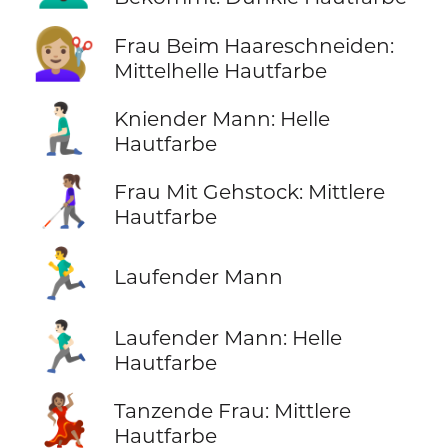
💇🏼‍♀️
Frau Beim Haareschneiden:
Mittelhelle Hautfarbe
🧎🏻‍♂️
Kniender Mann: Helle
Hautfarbe
👩🏽‍🦯
Frau Mit Gehstock: Mittlere
Hautfarbe
🏃‍♂️
Laufender Mann
🏃🏻‍♂️
Laufender Mann: Helle
Hautfarbe
💃🏽
Tanzende Frau: Mittlere
Hautfarbe