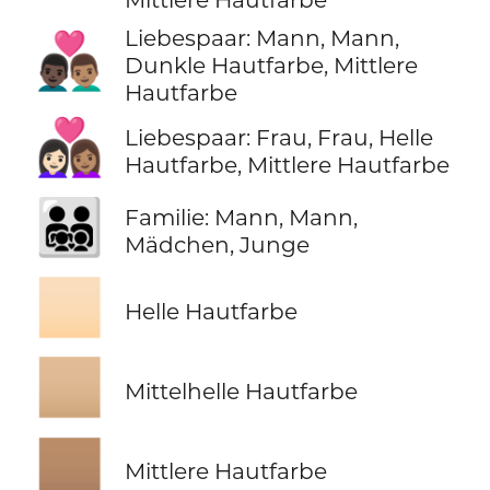
Liebespaar: Mann, Mann,
👨🏿‍❤️‍👨🏽
Dunkle Hautfarbe, Mittlere
Hautfarbe
👩🏻‍❤️‍👩🏽
Liebespaar: Frau, Frau, Helle
Hautfarbe, Mittlere Hautfarbe
👨‍👨‍👧‍👦
Familie: Mann, Mann,
Mädchen, Junge
🏻
Helle Hautfarbe
🏼
Mittelhelle Hautfarbe
🏽
Mittlere Hautfarbe