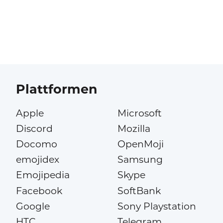
Plattformen
Apple
Microsoft
Discord
Mozilla
Docomo
OpenMoji
emojidex
Samsung
Emojipedia
Skype
Facebook
SoftBank
Google
Sony Playstation
HTC
Telegram