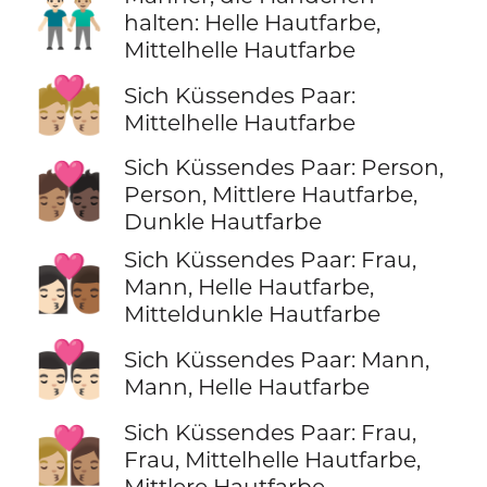
👨🏻‍🤝‍👨🏼
halten: Helle Hautfarbe,
Mittelhelle Hautfarbe
💏🏼
Sich Küssendes Paar:
Mittelhelle Hautfarbe
Sich Küssendes Paar: Person,
🧑🏽‍❤️‍💋‍🧑🏿
Person, Mittlere Hautfarbe,
Dunkle Hautfarbe
Sich Küssendes Paar: Frau,
👩🏻‍❤️‍💋‍👨🏾
Mann, Helle Hautfarbe,
Mitteldunkle Hautfarbe
👨🏻‍❤️‍💋‍👨🏻
Sich Küssendes Paar: Mann,
Mann, Helle Hautfarbe
Sich Küssendes Paar: Frau,
👩🏼‍❤️‍💋‍👩🏽
Frau, Mittelhelle Hautfarbe,
Mittlere Hautfarbe