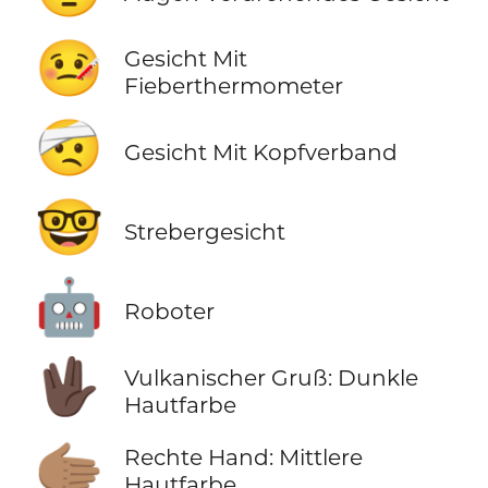
🤒
Gesicht Mit
Fieberthermometer
🤕
Gesicht Mit Kopfverband
🤓
Strebergesicht
🤖
Roboter
🖖🏿
Vulkanischer Gruß: Dunkle
Hautfarbe
🫱🏽
Rechte Hand: Mittlere
Hautfarbe