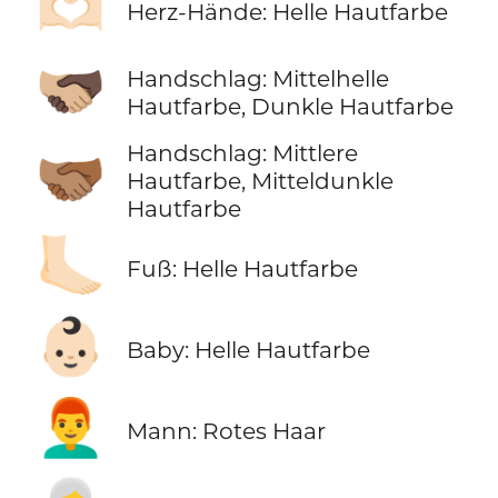
🫶🏻
Herz-Hände: Helle Hautfarbe
🫱🏼‍🫲🏿
Handschlag: Mittelhelle
Hautfarbe, Dunkle Hautfarbe
Handschlag: Mittlere
🫱🏽‍🫲🏾
Hautfarbe, Mitteldunkle
Hautfarbe
🦶🏻
Fuß: Helle Hautfarbe
👶🏻
Baby: Helle Hautfarbe
👨‍🦰
Mann: Rotes Haar