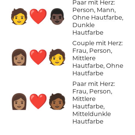
Paar mit Herz:
Person, Mann,
🧑‍❤️‍👨🏿
Ohne Hautfarbe,
Dunkle
Hautfarbe
Couple mit Herz:
Frau, Person,
👩🏽‍❤️‍🧑
Mittlere
Hautfarbe, Ohne
Hautfarbe
Paar mit Herz:
Frau, Person,
👩🏽‍❤️‍🧑🏾
Mittlere
Hautfarbe,
Mitteldunkle
Hautfarbe