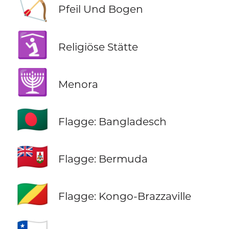
🏹
Pfeil Und Bogen
🛐
Religiöse Stätte
🕎
Menora
🇧🇩
Flagge: Bangladesch
🇧🇲
Flagge: Bermuda
🇨🇬
Flagge: Kongo-Brazzaville