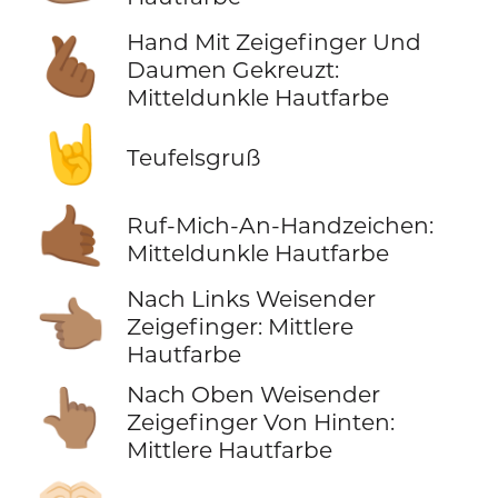
Hand Mit Zeigefinger Und
🫰🏾
Daumen Gekreuzt:
Mitteldunkle Hautfarbe
🤘
Teufelsgruß
🤙🏾
Ruf-Mich-An-Handzeichen:
Mitteldunkle Hautfarbe
Nach Links Weisender
👈🏽
Zeigefinger: Mittlere
Hautfarbe
Nach Oben Weisender
👆🏽
Zeigefinger Von Hinten:
Mittlere Hautfarbe