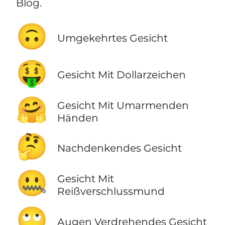
Blog.
🙃
Umgekehrtes Gesicht
🤑
Gesicht Mit Dollarzeichen
🤗
Gesicht Mit Umarmenden
Händen
🤔
Nachdenkendes Gesicht
🤐
Gesicht Mit
Reißverschlussmund
🙄
Augen Verdrehendes Gesicht