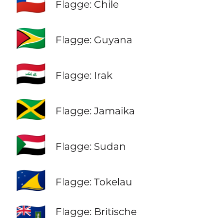
🇨🇱
Flagge: Chile
🇬🇾
Flagge: Guyana
🇮🇶
Flagge: Irak
🇯🇲
Flagge: Jamaika
🇸🇩
Flagge: Sudan
🇹🇰
Flagge: Tokelau
🇻🇬
Flagge: Britische