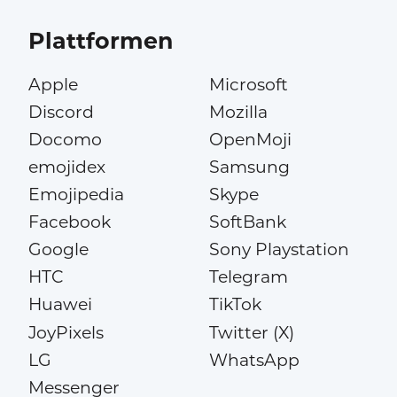
Plattformen
Apple
Microsoft
Discord
Mozilla
Docomo
OpenMoji
emojidex
Samsung
Emojipedia
Skype
Facebook
SoftBank
Google
Sony Playstation
HTC
Telegram
Huawei
TikTok
JoyPixels
Twitter (X)
LG
WhatsApp
Messenger