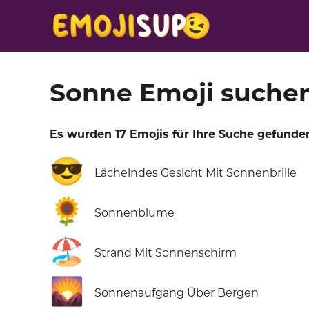
Sonne Emoji suche
Es wurden 17 Emojis für Ihre Suche gefunde
😎
Lächelndes Gesicht Mit Sonnenbrille
🌻
Sonnenblume
🏖️
Strand Mit Sonnenschirm
🌄
Sonnenaufgang Über Bergen