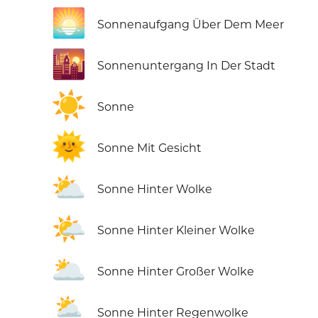
🌅
Sonnenaufgang Über Dem Meer
🌇
Sonnenuntergang In Der Stadt
☀️
Sonne
🌞
Sonne Mit Gesicht
⛅
Sonne Hinter Wolke
🌤️
Sonne Hinter Kleiner Wolke
🌥️
Sonne Hinter Großer Wolke
🌦️
Sonne Hinter Regenwolke