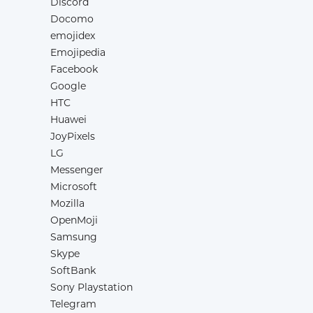
Discord
Docomo
emojidex
Emojipedia
Facebook
Google
HTC
Huawei
JoyPixels
LG
Messenger
Microsoft
Mozilla
OpenMoji
Samsung
Skype
SoftBank
Sony Playstation
Telegram