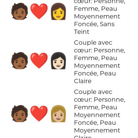
cœur: Personne,
🧑🏾‍❤️‍👩
Femme, Peau
Moyennement
Foncée, Sans
Teint
Couple avec
cœur: Personne,
🧑🏾‍❤️‍👩🏻
Femme, Peau
Moyennement
Foncée, Peau
Claire
Couple avec
cœur: Personne,
Femme, Peau
🧑🏾‍❤️‍👩🏼
Moyennement
Foncée, Peau
Moyennement
Claire