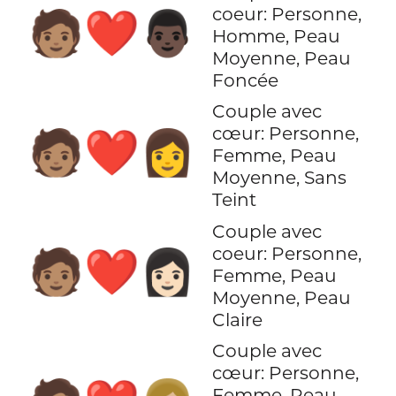
coeur: Personne,
🧑🏽‍❤️‍👨🏿
Homme, Peau
Moyenne, Peau
Foncée
Couple avec
cœur: Personne,
🧑🏽‍❤️‍👩
Femme, Peau
Moyenne, Sans
Teint
Couple avec
coeur: Personne,
🧑🏽‍❤️‍👩🏻
Femme, Peau
Moyenne, Peau
Claire
Couple avec
cœur: Personne,
Femme, Peau