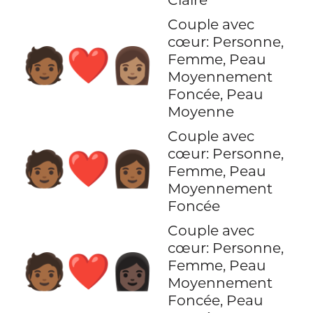
Couple avec
cœur: Personne,
🧑🏾‍❤️‍👩🏽
Femme, Peau
Moyennement
Foncée, Peau
Moyenne
Couple avec
cœur: Personne,
🧑🏾‍❤️‍👩🏾
Femme, Peau
Moyennement
Foncée
Couple avec
cœur: Personne,
🧑🏾‍❤️‍👩🏿
Femme, Peau
Moyennement
Foncée, Peau