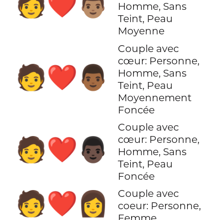
🧑‍❤️‍👨🏽
Homme, Sans
Teint, Peau
Moyenne
Couple avec
cœur: Personne,
🧑‍❤️‍👨🏾
Homme, Sans
Teint, Peau
Moyennement
Foncée
Couple avec
cœur: Personne,
🧑‍❤️‍👨🏿
Homme, Sans
Teint, Peau
Foncée
Couple avec
🧑‍❤️‍👩
coeur: Personne,
Femme