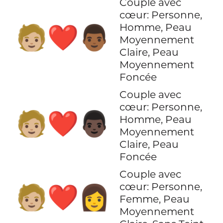
Couple avec
cœur: Personne,
Homme, Peau
🧑🏼‍❤️‍👨🏾
Moyennement
Claire, Peau
Moyennement
Foncée
Couple avec
cœur: Personne,
🧑🏼‍❤️‍👨🏿
Homme, Peau
Moyennement
Claire, Peau
Foncée
Couple avec
cœur: Personne,
🧑🏼‍❤️‍👩
Femme, Peau
Moyennement