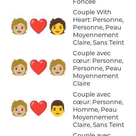
Foncée
Couple With
Heart: Personne,
🧑🏼‍❤️‍🧑
Personne, Peau
Moyennement
Claire, Sans Teint
Couple avec
cœur: Personne,
🧑🏼‍❤️‍🧑🏼
Personne, Peau
Moyennement
Claire
Couple avec
cœur: Personne,
🧑🏼‍❤️‍👨
Homme, Peau
Moyennement
Claire, Sans Teint
Couple avec