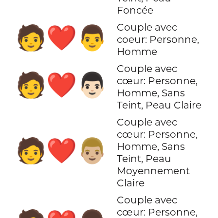
Foncée
Couple avec
🧑‍❤️‍👨
coeur: Personne,
Homme
Couple avec
🧑‍❤️‍👨🏻
cœur: Personne,
Homme, Sans
Teint, Peau Claire
Couple avec
cœur: Personne,
🧑‍❤️‍👨🏼
Homme, Sans
Teint, Peau
Moyennement
Claire
Couple avec
cœur: Personne,