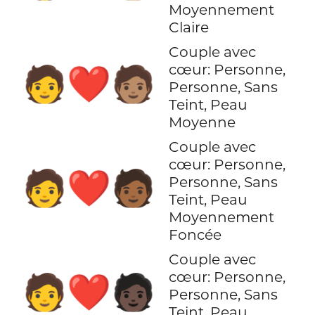
Moyennement
Claire
Couple avec
cœur: Personne,
🧑‍❤️‍🧑🏽
Personne, Sans
Teint, Peau
Moyenne
Couple avec
cœur: Personne,
🧑‍❤️‍🧑🏾
Personne, Sans
Teint, Peau
Moyennement
Foncée
Couple avec
cœur: Personne,
🧑‍❤️‍🧑🏿
Personne, Sans
Teint, Peau