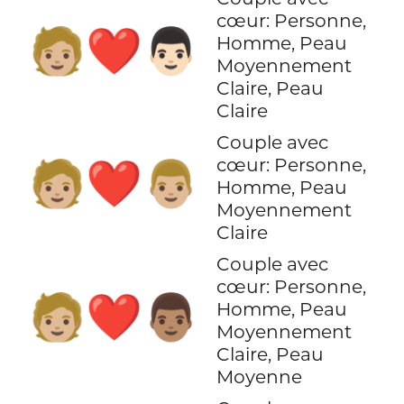
cœur: Personne,
🧑🏼‍❤️‍👨🏻
Homme, Peau
Moyennement
Claire, Peau
Claire
Couple avec
cœur: Personne,
🧑🏼‍❤️‍👨🏼
Homme, Peau
Moyennement
Claire
Couple avec
cœur: Personne,
🧑🏼‍❤️‍👨🏽
Homme, Peau
Moyennement
Claire, Peau
Moyenne