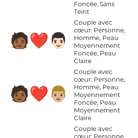
Foncée, Sans
Teint
Couple avec
cœur: Personne,
🧑🏾‍❤️‍👨🏻
Homme, Peau
Moyennement
Foncée, Peau
Claire
Couple avec
cœur: Personne,
Homme, Peau
🧑🏾‍❤️‍👨🏼
Moyennement
Foncée, Peau
Moyennement
Claire
Couple avec
cœur: Personne,