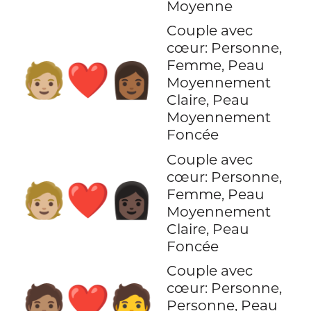
Moyenne
Couple avec
cœur: Personne,
Femme, Peau
🧑🏼‍❤️‍👩🏾
Moyennement
Claire, Peau
Moyennement
Foncée
Couple avec
cœur: Personne,
🧑🏼‍❤️‍👩🏿
Femme, Peau
Moyennement
Claire, Peau
Foncée
Couple avec
cœur: Personne,
🧑🏽‍❤️‍🧑
Personne, Peau