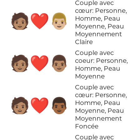
Couple avec
cœur: Personne,
🧑🏽‍❤️‍👨🏼
Homme, Peau
Moyenne, Peau
Moyennement
Claire
Couple avec
🧑🏽‍❤️‍👨🏽
coeur: Personne,
Homme, Peau
Moyenne
Couple avec
cœur: Personne,
🧑🏽‍❤️‍👨🏾
Homme, Peau
Moyenne, Peau
Moyennement
Foncée
Couple avec