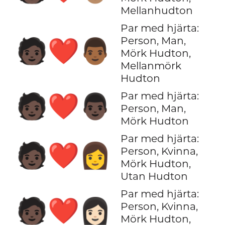
Mellanhudton
Par med hjärta:
Person, Man,
🧑🏿‍❤️‍👨🏾
Mörk Hudton,
Mellanmörk
Hudton
Par med hjärta:
🧑🏿‍❤️‍👨🏿
Person, Man,
Mörk Hudton
Par med hjärta:
🧑🏿‍❤️‍👩
Person, Kvinna,
Mörk Hudton,
Utan Hudton
Par med hjärta:
🧑🏿‍❤️‍👩🏻
Person, Kvinna,
Mörk Hudton,