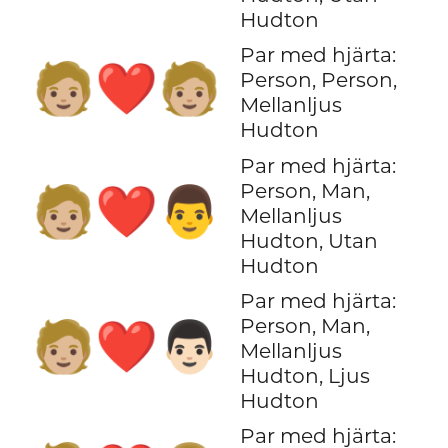
Hudton
Par med hjärta:
🧑🏼‍❤️‍🧑🏼
Person, Person,
Mellanljus
Hudton
Par med hjärta:
Person, Man,
🧑🏼‍❤️‍👨
Mellanljus
Hudton, Utan
Hudton
Par med hjärta:
Person, Man,
🧑🏼‍❤️‍👨🏻
Mellanljus
Hudton, Ljus
Hudton
Par med hjärta: