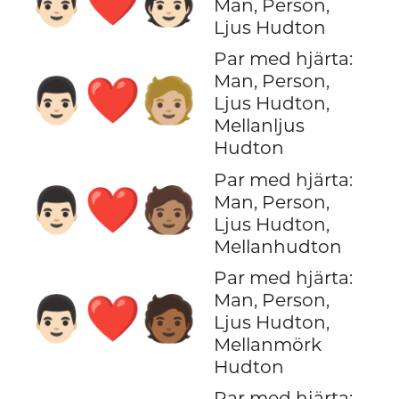
👨🏻‍❤️‍🧑🏻
Man, Person,
Ljus Hudton
Par med hjärta:
Man, Person,
👨🏻‍❤️‍🧑🏼
Ljus Hudton,
Mellanljus
Hudton
Par med hjärta:
👨🏻‍❤️‍🧑🏽
Man, Person,
Ljus Hudton,
Mellanhudton
Par med hjärta:
Man, Person,
👨🏻‍❤️‍🧑🏾
Ljus Hudton,
Mellanmörk
Hudton
Par med hjärta: