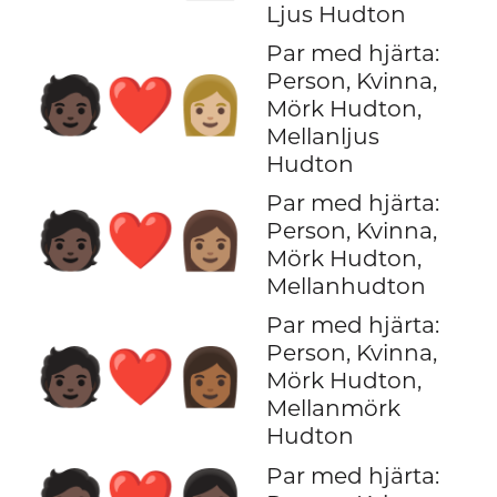
Ljus Hudton
Par med hjärta:
Person, Kvinna,
🧑🏿‍❤️‍👩🏼
Mörk Hudton,
Mellanljus
Hudton
Par med hjärta:
🧑🏿‍❤️‍👩🏽
Person, Kvinna,
Mörk Hudton,
Mellanhudton
Par med hjärta:
Person, Kvinna,
🧑🏿‍❤️‍👩🏾
Mörk Hudton,
Mellanmörk
Hudton
Par med hjärta: