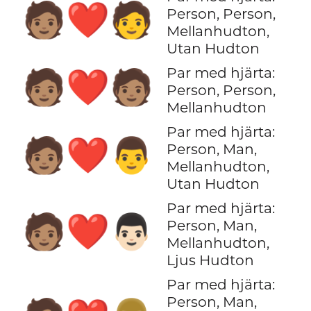
🧑🏽‍❤️‍🧑
Person, Person,
Mellanhudton,
Utan Hudton
Par med hjärta:
🧑🏽‍❤️‍🧑🏽
Person, Person,
Mellanhudton
Par med hjärta:
🧑🏽‍❤️‍👨
Person, Man,
Mellanhudton,
Utan Hudton
Par med hjärta:
🧑🏽‍❤️‍👨🏻
Person, Man,
Mellanhudton,
Ljus Hudton
Par med hjärta:
Person, Man,