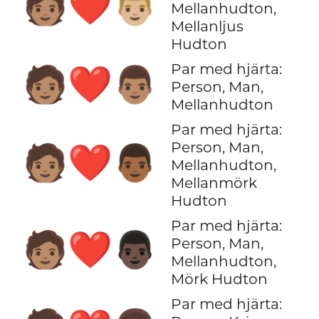
🧑🏽‍❤️‍👨🏼
Mellanhudton,
Mellanljus
Hudton
Par med hjärta:
🧑🏽‍❤️‍👨🏽
Person, Man,
Mellanhudton
Par med hjärta:
Person, Man,
🧑🏽‍❤️‍👨🏾
Mellanhudton,
Mellanmörk
Hudton
Par med hjärta:
🧑🏽‍❤️‍👨🏿
Person, Man,
Mellanhudton,
Mörk Hudton
Par med hjärta: