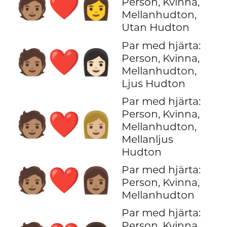
🧑🏽‍❤️‍👩
Person, Kvinna,
Mellanhudton,
Utan Hudton
Par med hjärta:
🧑🏽‍❤️‍👩🏻
Person, Kvinna,
Mellanhudton,
Ljus Hudton
Par med hjärta:
Person, Kvinna,
🧑🏽‍❤️‍👩🏼
Mellanhudton,
Mellanljus
Hudton
Par med hjärta:
🧑🏽‍❤️‍👩🏽
Person, Kvinna,
Mellanhudton
Par med hjärta:
Person, Kvinna,