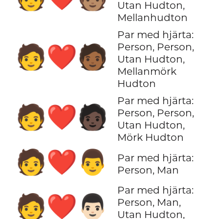
Utan Hudton,
Mellanhudton
Par med hjärta:
Person, Person,
🧑‍❤️‍🧑🏾
Utan Hudton,
Mellanmörk
Hudton
Par med hjärta:
🧑‍❤️‍🧑🏿
Person, Person,
Utan Hudton,
Mörk Hudton
🧑‍❤️‍👨
Par med hjärta:
Person, Man
Par med hjärta:
🧑‍❤️‍👨🏻
Person, Man,
Utan Hudton,