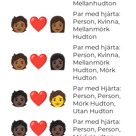
Mellanhudton
Par med hjärta:
🧑🏾‍❤️‍👩🏾
Person, Kvinna,
Mellanmörk
Hudton
Par med hjärta:
Person, Kvinna,
🧑🏾‍❤️‍👩🏿
Mellanmörk
Hudton, Mörk
Hudton
Par med Hjärta:
🧑🏿‍❤️‍🧑
Person, Person,
Mörk Hudton,
Utan Hudton
Par med hjärta:
🧑🏿‍❤️‍🧑🏿
Person, Person,