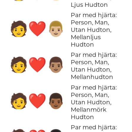
Ljus Hudton
Par med hjärta:
Person, Man,
🧑‍❤️‍👨🏼
Utan Hudton,
Mellanljus
Hudton
Par med hjärta:
🧑‍❤️‍👨🏽
Person, Man,
Utan Hudton,
Mellanhudton
Par med hjärta:
Person, Man,
🧑‍❤️‍👨🏾
Utan Hudton,
Mellanmörk
Hudton
Par med hjärta: