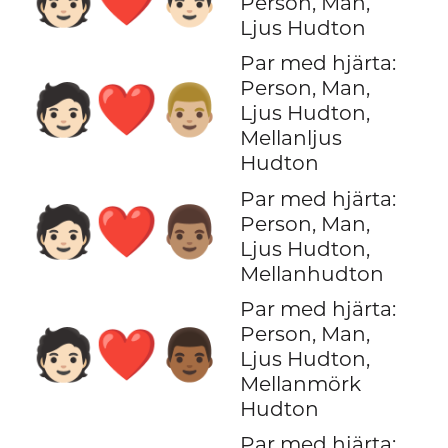
Person, Man,
Ljus Hudton
Par med hjärta:
Person, Man,
🧑🏻‍❤️‍👨🏼
Ljus Hudton,
Mellanljus
Hudton
Par med hjärta:
🧑🏻‍❤️‍👨🏽
Person, Man,
Ljus Hudton,
Mellanhudton
Par med hjärta:
Person, Man,
🧑🏻‍❤️‍👨🏾
Ljus Hudton,
Mellanmörk
Hudton
Par med hjärta: