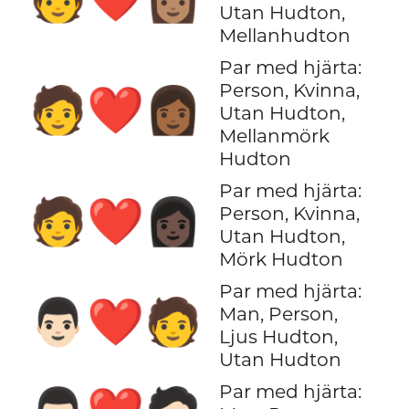
Utan Hudton,
Mellanhudton
Par med hjärta:
Person, Kvinna,
🧑‍❤️‍👩🏾
Utan Hudton,
Mellanmörk
Hudton
Par med hjärta:
🧑‍❤️‍👩🏿
Person, Kvinna,
Utan Hudton,
Mörk Hudton
Par med hjärta:
👨🏻‍❤️‍🧑
Man, Person,
Ljus Hudton,
Utan Hudton
Par med hjärta: