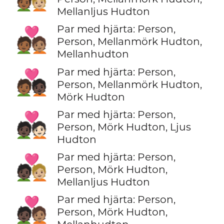
Mellanljus Hudton
Par med hjärta: Person,
🧑🏾‍❤️‍🧑🏽
Person, Mellanmörk Hudton,
Mellanhudton
Par med hjärta: Person,
🧑🏾‍❤️‍🧑🏿
Person, Mellanmörk Hudton,
Mörk Hudton
Par med hjärta: Person,
🧑🏿‍❤️‍🧑🏻
Person, Mörk Hudton, Ljus
Hudton
Par med hjärta: Person,
🧑🏿‍❤️‍🧑🏼
Person, Mörk Hudton,
Mellanljus Hudton
Par med hjärta: Person,
🧑🏿‍❤️‍🧑🏽
Person, Mörk Hudton,