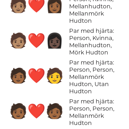
🧑🏽‍❤️‍👩🏾
Mellanhudton,
Mellanmörk
Hudton
Par med hjärta:
🧑🏽‍❤️‍👩🏿
Person, Kvinna,
Mellanhudton,
Mörk Hudton
Par med hjärta:
Person, Person,
🧑🏾‍❤️‍🧑
Mellanmörk
Hudton, Utan
Hudton
Par med hjärta:
🧑🏾‍❤️‍🧑🏾
Person, Person,
Mellanmörk
Hudton