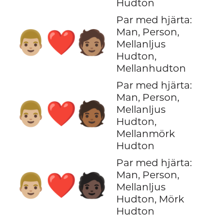
Hudton
Par med hjärta:
Man, Person,
👨🏼‍❤️‍🧑🏽
Mellanljus
Hudton,
Mellanhudton
Par med hjärta:
Man, Person,
👨🏼‍❤️‍🧑🏾
Mellanljus
Hudton,
Mellanmörk
Hudton
Par med hjärta:
Man, Person,
👨🏼‍❤️‍🧑🏿
Mellanljus
Hudton, Mörk
Hudton