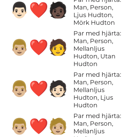
👨🏻‍❤️‍🧑🏿
Man, Person,
Ljus Hudton,
Mörk Hudton
Par med hjärta:
Man, Person,
👨🏼‍❤️‍🧑
Mellanljus
Hudton, Utan
Hudton
Par med hjärta:
Man, Person,
👨🏼‍❤️‍🧑🏻
Mellanljus
Hudton, Ljus
Hudton
Par med hjärta:
👨🏼‍❤️‍🧑🏼
Man, Person,
Mellanljus