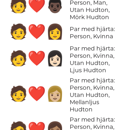
🧑‍❤️‍👨🏿
Person, Man,
Utan Hudton,
Mörk Hudton
🧑‍❤️‍👩
Par med hjärta:
Person, Kvinna
Par med hjärta:
🧑‍❤️‍👩🏻
Person, Kvinna,
Utan Hudton,
Ljus Hudton
Par med hjärta:
Person, Kvinna,
🧑‍❤️‍👩🏼
Utan Hudton,
Mellanljus
Hudton
Par med hjärta:
🧑‍❤️‍👩🏽
Person, Kvinna,