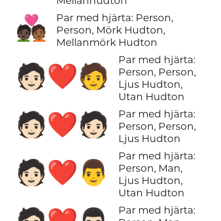
Mellanhudton
Par med hjärta: Person,
🧑🏿‍❤️‍🧑🏾
Person, Mörk Hudton,
Mellanmörk Hudton
Par med hjärta:
🧑🏻‍❤️‍🧑
Person, Person,
Ljus Hudton,
Utan Hudton
Par med hjärta:
🧑🏻‍❤️‍🧑🏻
Person, Person,
Ljus Hudton
Par med hjärta:
🧑🏻‍❤️‍👨
Person, Man,
Ljus Hudton,
Utan Hudton
Par med hjärta:
🧑🏻‍❤️‍👨🏻