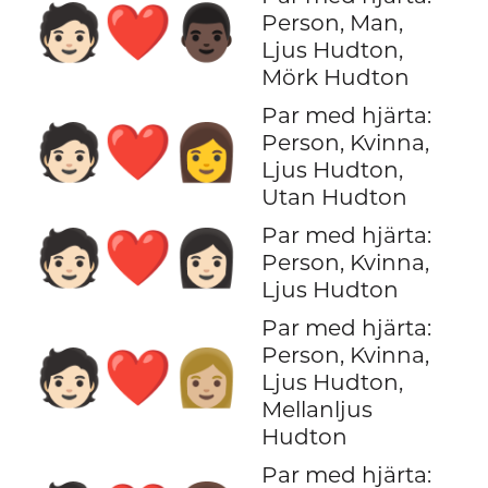
🧑🏻‍❤️‍👨🏿
Person, Man,
Ljus Hudton,
Mörk Hudton
Par med hjärta:
🧑🏻‍❤️‍👩
Person, Kvinna,
Ljus Hudton,
Utan Hudton
Par med hjärta:
🧑🏻‍❤️‍👩🏻
Person, Kvinna,
Ljus Hudton
Par med hjärta:
Person, Kvinna,
🧑🏻‍❤️‍👩🏼
Ljus Hudton,
Mellanljus
Hudton
Par med hjärta: