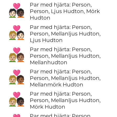
Par med hjärta: Person,
🧑🏻‍❤️‍🧑🏿
Person, Ljus Hudton, Mörk
Hudton
Par med hjärta: Person,
🧑🏼‍❤️‍🧑🏻
Person, Mellanljus Hudton,
Ljus Hudton
Par med hjärta: Person,
🧑🏼‍❤️‍🧑🏽
Person, Mellanljus Hudton,
Mellanhudton
Par med hjärta: Person,
🧑🏼‍❤️‍🧑🏾
Person, Mellanljus Hudton,
Mellanmörk Hudton
Par med hjärta: Person,
🧑🏼‍❤️‍🧑🏿
Person, Mellanljus Hudton,
Mörk Hudton
Par med hjärta: Person,