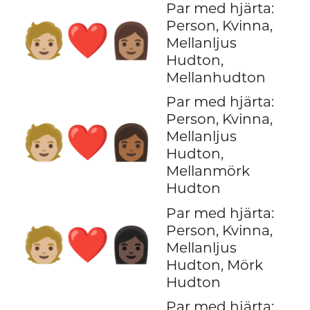
Par med hjärta:
Person, Kvinna,
🧑🏼‍❤️‍👩🏽
Mellanljus
Hudton,
Mellanhudton
Par med hjärta:
Person, Kvinna,
🧑🏼‍❤️‍👩🏾
Mellanljus
Hudton,
Mellanmörk
Hudton
Par med hjärta:
Person, Kvinna,
🧑🏼‍❤️‍👩🏿
Mellanljus
Hudton, Mörk
Hudton
Par med hjärta: