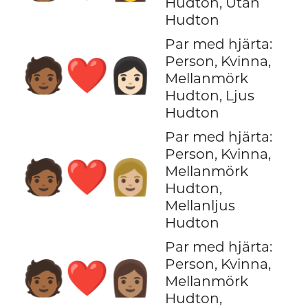
Hudton, Utan
Hudton
Par med hjärta:
Person, Kvinna,
🧑🏾‍❤️‍👩🏻
Mellanmörk
Hudton, Ljus
Hudton
Par med hjärta:
Person, Kvinna,
🧑🏾‍❤️‍👩🏼
Mellanmörk
Hudton,
Mellanljus
Hudton
Par med hjärta:
Person, Kvinna,
🧑🏾‍❤️‍👩🏽
Mellanmörk
Hudton,