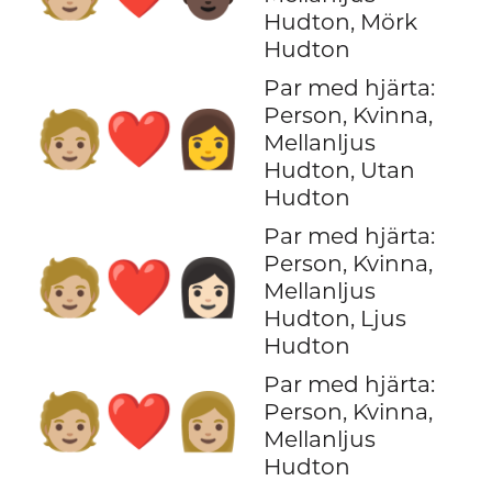
Hudton, Mörk
Hudton
Par med hjärta:
Person, Kvinna,
🧑🏼‍❤️‍👩
Mellanljus
Hudton, Utan
Hudton
Par med hjärta:
Person, Kvinna,
🧑🏼‍❤️‍👩🏻
Mellanljus
Hudton, Ljus
Hudton
Par med hjärta:
🧑🏼‍❤️‍👩🏼
Person, Kvinna,
Mellanljus
Hudton