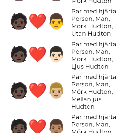
Mörk Hudton
Par med hjärta:
🧑🏿‍❤️‍👨
Person, Man,
Mörk Hudton,
Utan Hudton
Par med hjärta:
🧑🏿‍❤️‍👨🏻
Person, Man,
Mörk Hudton,
Ljus Hudton
Par med hjärta:
Person, Man,
🧑🏿‍❤️‍👨🏼
Mörk Hudton,
Mellanljus
Hudton
Par med hjärta:
🧑🏿‍❤️‍👨🏽
Person, Man,
Mörk Hudton,