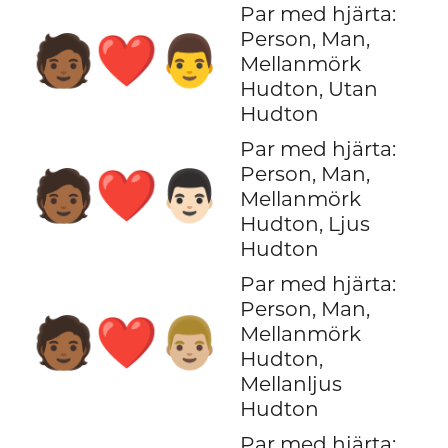
Par med hjärta:
Person, Man,
🧑🏾‍❤️‍👨
Mellanmörk
Hudton, Utan
Hudton
Par med hjärta:
Person, Man,
🧑🏾‍❤️‍👨🏻
Mellanmörk
Hudton, Ljus
Hudton
Par med hjärta:
Person, Man,
🧑🏾‍❤️‍👨🏼
Mellanmörk
Hudton,
Mellanljus
Hudton
Par med hjärta: