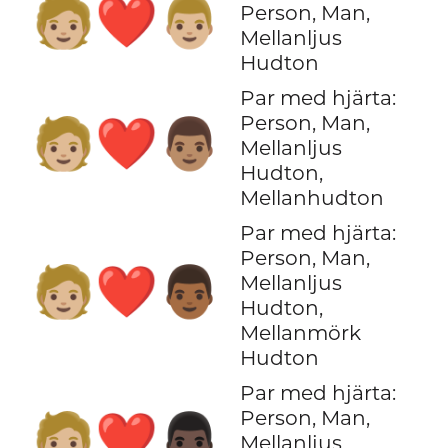
🧑🏼‍❤️‍👨🏼
Person, Man,
Mellanljus
Hudton
Par med hjärta:
Person, Man,
🧑🏼‍❤️‍👨🏽
Mellanljus
Hudton,
Mellanhudton
Par med hjärta:
Person, Man,
🧑🏼‍❤️‍👨🏾
Mellanljus
Hudton,
Mellanmörk
Hudton
Par med hjärta:
Person, Man,
🧑🏼‍❤️‍👨🏿
Mellanljus