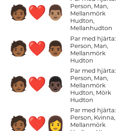
Person, Man,
🧑🏾‍❤️‍👨🏽
Mellanmörk
Hudton,
Mellanhudton
Par med hjärta:
🧑🏾‍❤️‍👨🏾
Person, Man,
Mellanmörk
Hudton
Par med hjärta:
Person, Man,
🧑🏾‍❤️‍👨🏿
Mellanmörk
Hudton, Mörk
Hudton
Par med hjärta:
Person, Kvinna,
🧑🏾‍❤️‍👩
Mellanmörk