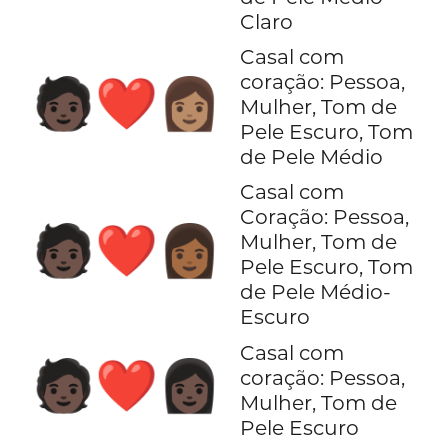
Claro
Casal com
coração: Pessoa,
🧑🏿‍❤️‍👩🏽
Mulher, Tom de
Pele Escuro, Tom
de Pele Médio
Casal com
Coração: Pessoa,
🧑🏿‍❤️‍👩🏾
Mulher, Tom de
Pele Escuro, Tom
de Pele Médio-
Escuro
Casal com
🧑🏿‍❤️‍👩🏿
coração: Pessoa,
Mulher, Tom de
Pele Escuro