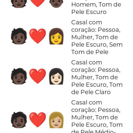
Homem, Tom de
Pele Escuro
Casal com
coração: Pessoa,
🧑🏿‍❤️‍👩
Mulher, Tom de
Pele Escuro, Sem
Tom de Pele
Casal com
coração: Pessoa,
🧑🏿‍❤️‍👩🏻
Mulher, Tom de
Pele Escuro, Tom
de Pele Claro
Casal com
coração: Pessoa,
🧑🏿‍❤️‍👩🏼
Mulher, Tom de
Pele Escuro, Tom
de Pele Médio-