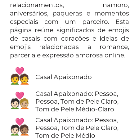
relacionamentos, namoro,
aniversários, paqueras e momentos
especiais com um parceiro. Esta
página reúne significados de emojis
de casais com corações e ideias de
emojis relacionadas a romance,
parceria e expressão amorosa online.
💑
Casal Apaixonado
Casal Apaixonado: Pessoa,
🧑🏻‍❤️‍🧑🏼
Pessoa, Tom de Pele Claro,
Tom de Pele Médio-Claro
Casal Apaixonado: Pessoa,
🧑🏻‍❤️‍🧑🏽
Pessoa, Tom de Pele Claro,
Tom de Pele Médio