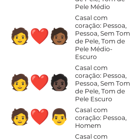
Pele Médio
Casal com
coração: Pessoa,
🧑‍❤️‍🧑🏾
Pessoa, Sem Tom
de Pele, Tom de
Pele Médio-
Escuro
Casal com
coração: Pessoa,
🧑‍❤️‍🧑🏿
Pessoa, Sem Tom
de Pele, Tom de
Pele Escuro
Casal com
🧑‍❤️‍👨
coração: Pessoa,
Homem
Casal com