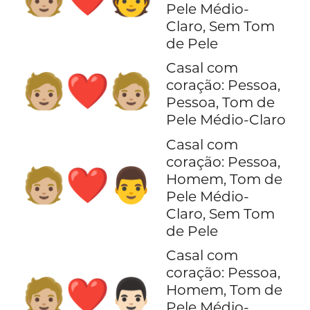
Pele Médio-
Claro, Sem Tom
de Pele
Casal com
🧑🏼‍❤️‍🧑🏼
coração: Pessoa,
Pessoa, Tom de
Pele Médio-Claro
Casal com
coração: Pessoa,
🧑🏼‍❤️‍👨
Homem, Tom de
Pele Médio-
Claro, Sem Tom
de Pele
Casal com
coração: Pessoa,
🧑🏼‍❤️‍👨🏻
Homem, Tom de
Pele Médio-