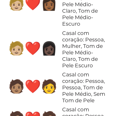
🧑🏼‍❤️‍👩🏾
Pele Médio-
Claro, Tom de
Pele Médio-
Escuro
Casal com
coração: Pessoa,
🧑🏼‍❤️‍👩🏿
Mulher, Tom de
Pele Médio-
Claro, Tom de
Pele Escuro
Casal com
coração: Pessoa,
🧑🏽‍❤️‍🧑
Pessoa, Tom de
Pele Médio, Sem
Tom de Pele
Casal com
coração: Pessoa,