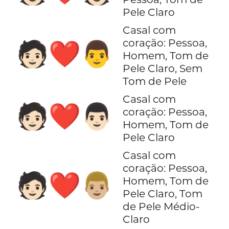
Pele Claro
Casal com
coração: Pessoa,
🧑🏻‍❤️‍👨
Homem, Tom de
Pele Claro, Sem
Tom de Pele
Casal com
🧑🏻‍❤️‍👨🏻
coração: Pessoa,
Homem, Tom de
Pele Claro
Casal com
coração: Pessoa,
🧑🏻‍❤️‍👨🏼
Homem, Tom de
Pele Claro, Tom
de Pele Médio-
Claro