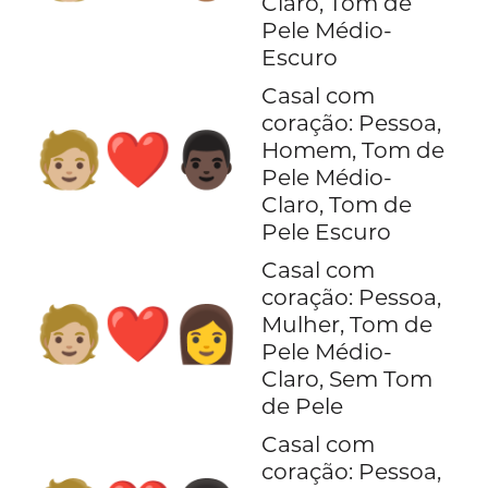
Claro, Tom de
Pele Médio-
Escuro
Casal com
coração: Pessoa,
🧑🏼‍❤️‍👨🏿
Homem, Tom de
Pele Médio-
Claro, Tom de
Pele Escuro
Casal com
coração: Pessoa,
🧑🏼‍❤️‍👩
Mulher, Tom de
Pele Médio-
Claro, Sem Tom
de Pele
Casal com
coração: Pessoa,