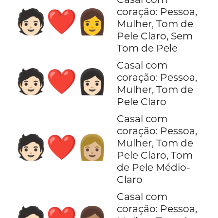
coração: Pessoa,
🧑🏻‍❤️‍👩
Mulher, Tom de
Pele Claro, Sem
Tom de Pele
Casal com
🧑🏻‍❤️‍👩🏻
coração: Pessoa,
Mulher, Tom de
Pele Claro
Casal com
coração: Pessoa,
🧑🏻‍❤️‍👩🏼
Mulher, Tom de
Pele Claro, Tom
de Pele Médio-
Claro
Casal com
coração: Pessoa,