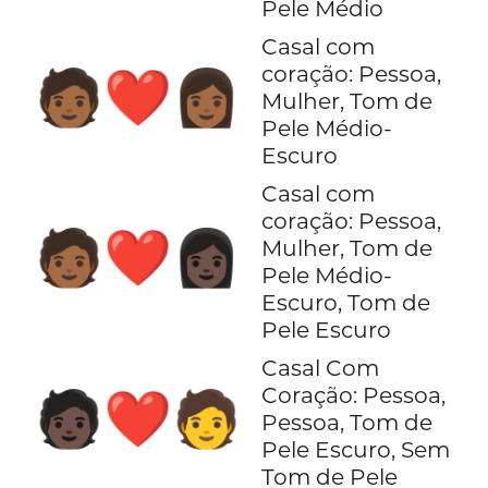
Pele Médio
Casal com
coração: Pessoa,
🧑🏾‍❤️‍👩🏾
Mulher, Tom de
Pele Médio-
Escuro
Casal com
coração: Pessoa,
🧑🏾‍❤️‍👩🏿
Mulher, Tom de
Pele Médio-
Escuro, Tom de
Pele Escuro
Casal Com
Coração: Pessoa,
🧑🏿‍❤️‍🧑
Pessoa, Tom de
Pele Escuro, Sem
Tom de Pele