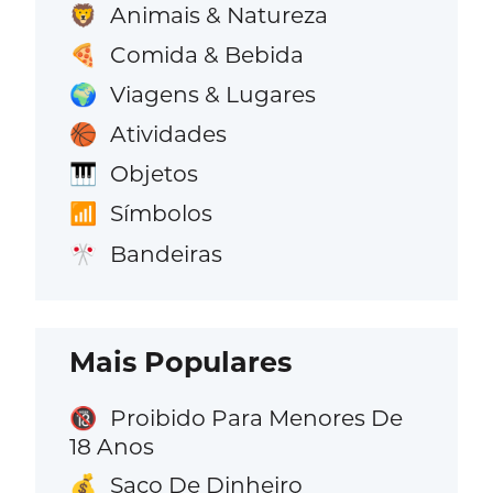
Animais & Natureza
🦁
Comida & Bebida
🍕
Viagens & Lugares
🌍
Atividades
🏀
Objetos
🎹
Símbolos
📶
Bandeiras
🎌
Mais Populares
Proibido Para Menores De
🔞
18 Anos
Saco De Dinheiro
💰