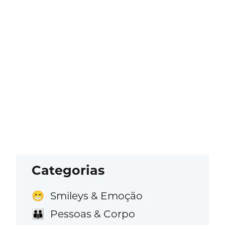
Categorias
Smileys & Emoção
😁
Pessoas & Corpo
👪