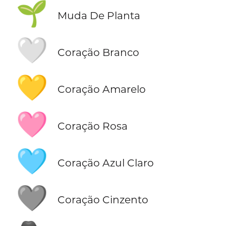
🌱
Muda De Planta
🤍
Coração Branco
💛
Coração Amarelo
🩷
Coração Rosa
🩵
Coração Azul Claro
🩶
Coração Cinzento