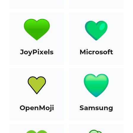
JoyPixels
Microsoft
OpenMoji
Samsung