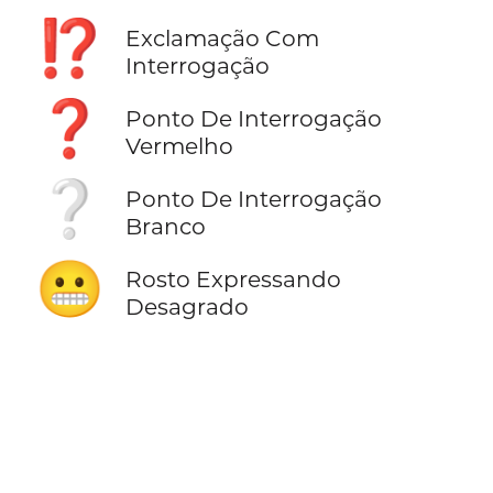
⁉️
Exclamação Com
Interrogação
❓
Ponto De Interrogação
Vermelho
❔
Ponto De Interrogação
Branco
😬
Rosto Expressando
Desagrado