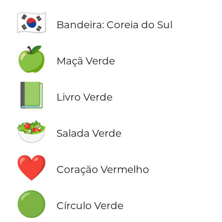
🇰🇷
Bandeira: Coreia do Sul
🍏
Maçã Verde
📗
Livro Verde
🥗
Salada Verde
❤️
Coração Vermelho
🟢
Círculo Verde