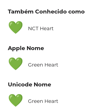
Também Conhecido como
💚
NCT Heart
Apple Nome
💚
Green Heart
Unicode Nome
💚
Green Heart