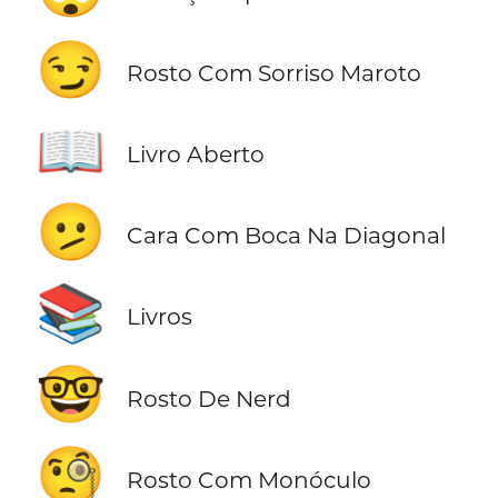
😏
Rosto Com Sorriso Maroto
📖
Livro Aberto
🫤
Cara Com Boca Na Diagonal
📚
Livros
🤓
Rosto De Nerd
🧐
Rosto Com Monóculo