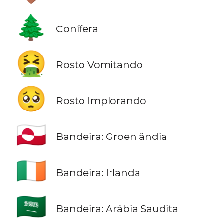
🌲
Conífera
🤮
Rosto Vomitando
🥺
Rosto Implorando
🇬🇱
Bandeira: Groenlândia
🇮🇪
Bandeira: Irlanda
🇸🇦
Bandeira: Arábia Saudita