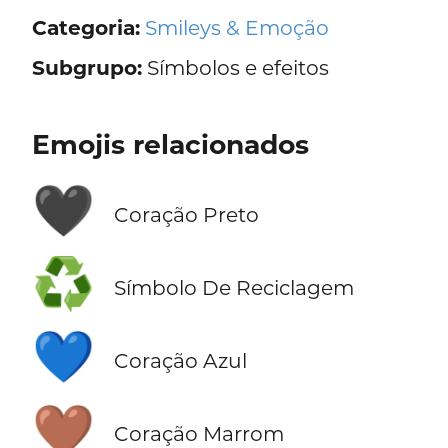
Categoria:
Smileys & Emoção
Subgrupo:
Símbolos e efeitos
Emojis relacionados
🖤
Coração Preto
♻️
Símbolo De Reciclagem
💙
Coração Azul
🤎
Coração Marrom