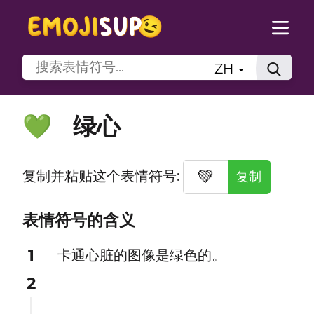
ZH
绿心
💚
💚
复制并粘贴这个表情符号:
复制
表情符号的含义
1
卡通心脏的图像是绿色的。
2