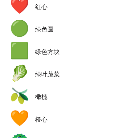
❤️
红心
🟢
绿色圆
🟩
绿色方块
🥬
绿叶蔬菜
🫒
橄榄
🧡
橙心