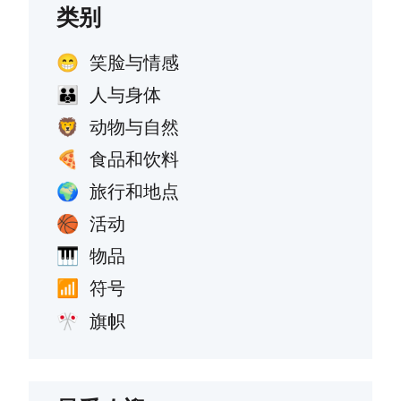
类别
笑脸与情感
😁
人与身体
👪
动物与自然
🦁
食品和饮料
🍕
旅行和地点
🌍
活动
🏀
物品
🎹
符号
📶
旗帜
🎌