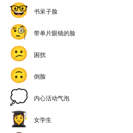
🤓
书呆子脸
🧐
带单片眼镜的脸
😕
困扰
🙃
倒脸
💭
内心活动气泡
👩‍🎓
女学生