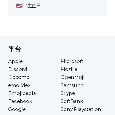
独立日
🇺🇸
平台
Apple
Microsoft
Discord
Mozilla
Docomo
OpenMoji
emojidex
Samsung
Emojipedia
Skype
Facebook
SoftBank
Google
Sony Playstation