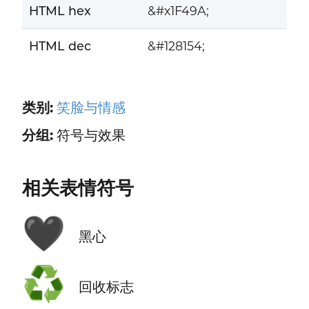
HTML hex
&#x1F49A;
HTML dec
&#128154;
类别:
笑脸与情感
分组:
符号与效果
相关表情符号
🖤
黑心
♻️
回收标志