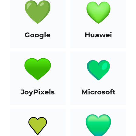
Google
Huawei
JoyPixels
Microsoft