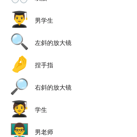
👨‍🎓
男学生
🔍
左斜的放大镜
🤌
捏手指
🔎
右斜的放大镜
🧑‍🎓
学生
👨‍🏫
男老师