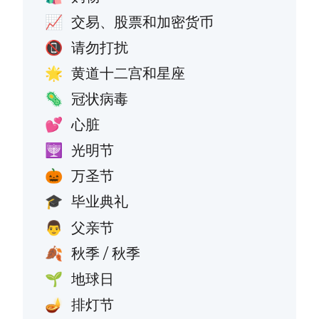
交易、股票和加密货币
📈
请勿打扰
📵
黄道十二宫和星座
🌟
冠状病毒
🦠
心脏
💕
光明节
🕎
万圣节
🎃
毕业典礼
🎓
父亲节
👨
秋季 / 秋季
🍂
地球日
🌱
排灯节
🪔