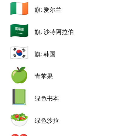
🇮🇪
旗: 爱尔兰
🇸🇦
旗: 沙特阿拉伯
🇰🇷
旗: 韩国
🍏
青苹果
📗
绿色书本
🥗
绿色沙拉