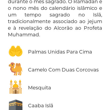
durante o mês sagrado. O Ramadan é
o nono mês do calendário islâmico e
um tempo sagrado no Islã,
tradicionalmente associado ao jejum
e à revelação do Alcorão ao Profeta
Muhammad.
🤲
Palmas Unidas Para Cima
🐫
Camelo Com Duas Corcovas
🕌
Mesquita
🕋
Caaba Islã