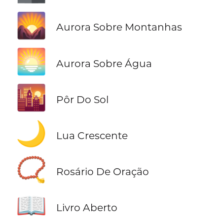
🌄
Aurora Sobre Montanhas
🌅
Aurora Sobre Água
🌇
Pôr Do Sol
🌙
Lua Crescente
📿
Rosário De Oração
📖
Livro Aberto