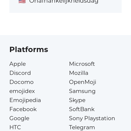
Onafhankelijkheidsdag
🇺🇸
Platforms
Apple
Microsoft
Discord
Mozilla
Docomo
OpenMoji
emojidex
Samsung
Emojipedia
Skype
Facebook
SoftBank
Google
Sony Playstation
HTC
Telegram