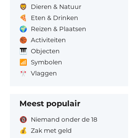
Dieren & Natuur
🦁
Eten & Drinken
🍕
Reizen & Plaatsen
🌍
Activiteiten
🏀
Objecten
🎹
Symbolen
📶
Vlaggen
🎌
Meest populair
Niemand onder de 18
🔞
Zak met geld
💰