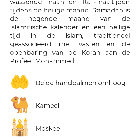
wassende maan en iftar-maaltijden
tijdens de heilige maand. Ramadan is
de negende maand van de
islamitische kalender en een heilige
tijd in de islam, traditioneel
geassocieerd met vasten en de
openbaring van de Koran aan de
Profeet Mohammed.
🤲
Beide handpalmen omhoog
🐫
Kameel
🕌
Moskee