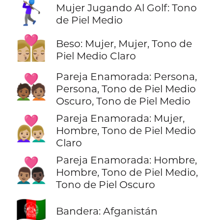
🏌🏽‍♀️
Mujer Jugando Al Golf: Tono
de Piel Medio
👩🏼‍❤️‍💋‍👩🏼
Beso: Mujer, Mujer, Tono de
Piel Medio Claro
Pareja Enamorada: Persona,
🧑🏾‍❤️‍🧑🏽
Persona, Tono de Piel Medio
Oscuro, Tono de Piel Medio
Pareja Enamorada: Mujer,
👩🏼‍❤️‍👨🏼
Hombre, Tono de Piel Medio
Claro
Pareja Enamorada: Hombre,
👨🏽‍❤️‍👨🏿
Hombre, Tono de Piel Medio,
Tono de Piel Oscuro
🇦🇫
Bandera: Afganistán