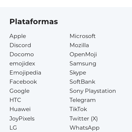
Plataformas
Apple
Microsoft
Discord
Mozilla
Docomo
OpenMoji
emojidex
Samsung
Emojipedia
Skype
Facebook
SoftBank
Google
Sony Playstation
HTC
Telegram
Huawei
TikTok
JoyPixels
Twitter (X)
LG
WhatsApp