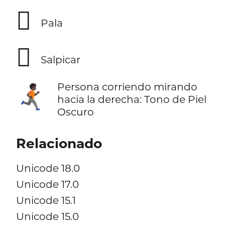
🪏
Pala
🫟
Salpicar
Persona corriendo mirando
🏃🏿‍➡️
hacia la derecha: Tono de Piel
Oscuro
Relacionado
Unicode 18.0
Unicode 17.0
Unicode 15.1
Unicode 15.0