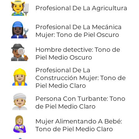
🧑‍🌾
Profesional De La Agricultura
👩🏿‍🔧
Profesional De La Mecánica
Mujer: Tono de Piel Oscuro
🕵🏾‍♂️
Hombre detective: Tono de
Piel Medio Oscuro
Profesional De La
👷🏼‍♀️
Construcción Mujer: Tono de
Piel Medio Claro
👳🏼
Persona Con Turbante: Tono
de Piel Medio Claro
👩🏼‍🍼
Mujer Alimentando A Bebé:
Tono de Piel Medio Claro