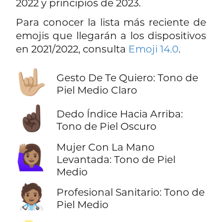
2022 y principios de 2023.
Para conocer la lista más reciente de
emojis que llegarán a los dispositivos
en 2021/2022, consulta
Emoji 14.0
.
🤟🏼
Gesto De Te Quiero: Tono de
Piel Medio Claro
☝🏿
Dedo Índice Hacia Arriba:
Tono de Piel Oscuro
Mujer Con La Mano
🙋🏽‍♀️
Levantada: Tono de Piel
Medio
🧑🏽‍⚕️
Profesional Sanitario: Tono de
Piel Medio