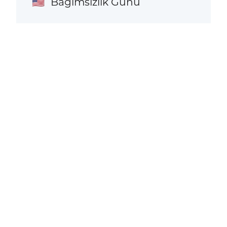
Bağımsızlık Günü
🇺🇸