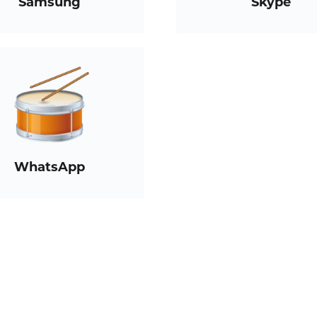
Samsung
Skype
WhatsApp