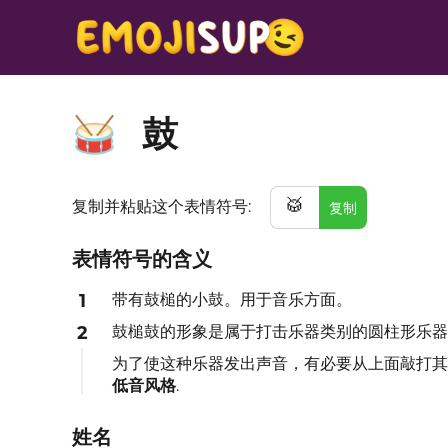
鼓
🥁
🥁
复制并粘贴这个表情符号:
复制
表情符号的含义
1
带有鼓槌的小鼓。用于音乐方面。
2
鼓槌鼓的形象是属于打击乐器类别的圆柱形乐器
为了使这种乐器发出声音，有必要从上面敲打其
低音风格
.
姓名