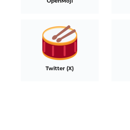
OpenMoji
Twitter (X)