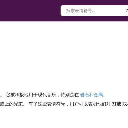
。 它被积极地用于现代音乐，特别是在
岩石和金属
.
膜上的光束。 有了这些表情符号，用户可以表明他们对
打鼓
或