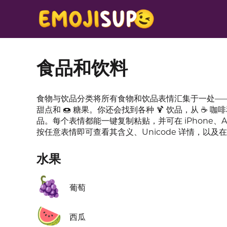
食品和饮料
食物与饮品分类将所有食物和饮品表情汇集于一处——从 🍎 
甜点和 🍩 糖果。你还会找到各种 🍹 饮品，从 ☕ 咖
品。每个表情都能一键复制粘贴，并可在 iPhone、A
按任意表情即可查看其含义、Unicode 详情，以
水果
🍇
葡萄
🍉
西瓜