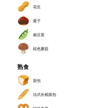
🥜
花生
🌰
栗子
🫛
豌豆荚
🍄‍🟫
棕色蘑菇
熟食
🍞
面包
🥖
法式长棍面包