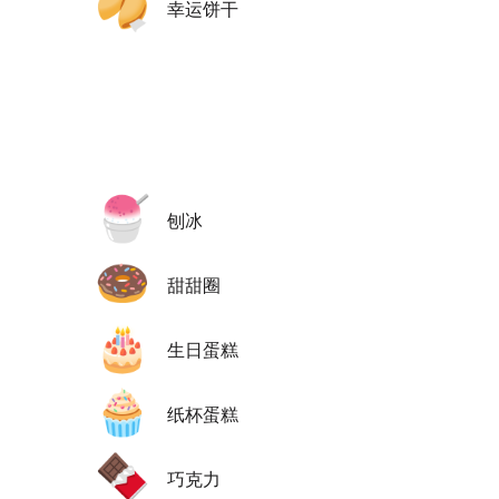
🥠
幸运饼干
🍧
刨冰
🍩
甜甜圈
🎂
生日蛋糕
🧁
纸杯蛋糕
🍫
巧克力