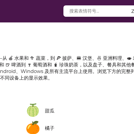
水果和 🥦 蔬菜，到 🍕 披萨、🍔 汉堡、🍜 亚洲料理、🍣 
啡和 🍺 啤酒到 🍷 葡萄酒和 🧋 珍珠奶茶，以及盘子、餐具和其他
ndroid、Windows 及所有主流平台上使用。浏览下方的完整
及在不同设备上的显示效果。
🍈
甜瓜
🍊
橘子