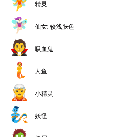
🧚
精灵
🧚🏻‍♀️
仙女: 较浅肤色
🧛
吸血鬼
🧜
人鱼
🧝
小精灵
🧞
妖怪