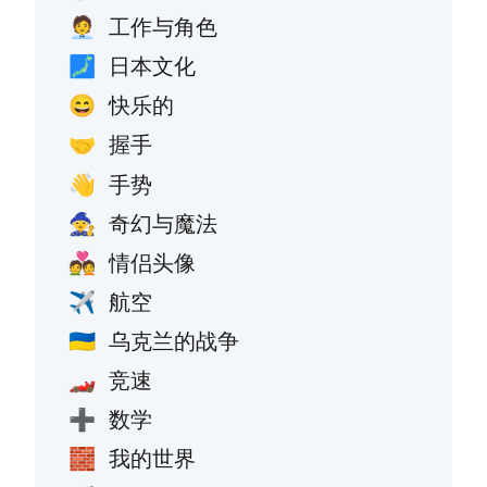
工作与角色
🧑‍💼
日本文化
🗾
快乐的
😄
握手
🤝
手势
👋
奇幻与魔法
🧙
情侣头像
💑
航空
✈️
乌克兰的战争
🇺🇦
竞速
🏎️
数学
➕
我的世界
🧱