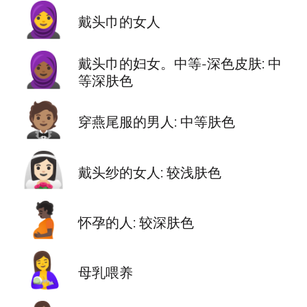
🧕
戴头巾的女人
🧕🏾
戴头巾的妇女。中等-深色皮肤: 中
等深肤色
🤵🏽
穿燕尾服的男人: 中等肤色
👰🏻‍♀️
戴头纱的女人: 较浅肤色
🫄🏿
怀孕的人: 较深肤色
🤱
母乳喂养