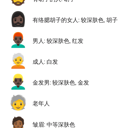
🧔🏿‍♀️
有络腮胡子的女人: 较深肤色, 胡子
👨🏿‍🦰
男人: 较深肤色, 红发
🧑‍🦳
成人: 白发
👱🏿‍♂️
金发男: 较深肤色, 金发
🧓
老年人
🙍🏾
皱眉: 中等深肤色