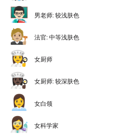
👨🏻‍🏫
男老师: 较浅肤色
🧑🏼‍⚖️
法官: 中等浅肤色
👩‍🍳
女厨师
👩🏿‍🍳
女厨师: 较深肤色
👩‍💼
女白领
👩‍🔬
女科学家