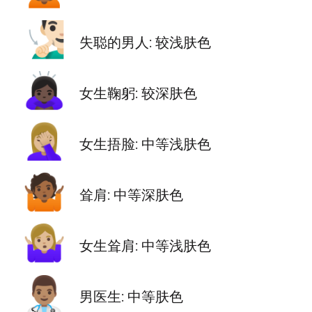
🧏🏻‍♂️
失聪的男人: 较浅肤色
🙇🏿‍♀️
女生鞠躬: 较深肤色
🤦🏼‍♀️
女生捂脸: 中等浅肤色
🤷🏾
耸肩: 中等深肤色
🤷🏼‍♀️
女生耸肩: 中等浅肤色
👨🏽‍⚕️
男医生: 中等肤色