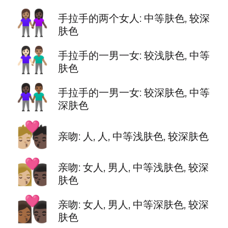
👩🏽‍🤝‍👩🏿
手拉手的两个女人: 中等肤色, 较深
肤色
👩🏻‍🤝‍👨🏽
手拉手的一男一女: 较浅肤色, 中等
肤色
👩🏿‍🤝‍👨🏾
手拉手的一男一女: 较深肤色, 中等
深肤色
🧑🏼‍❤️‍💋‍🧑🏿
亲吻: 人, 人, 中等浅肤色, 较深肤色
👩🏼‍❤️‍💋‍👨🏿
亲吻: 女人, 男人, 中等浅肤色, 较深
肤色
👩🏾‍❤️‍💋‍👨🏿
亲吻: 女人, 男人, 中等深肤色, 较深
肤色