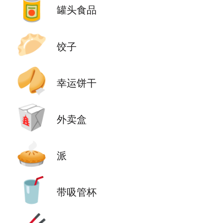
🥫
罐头食品
🥟
饺子
🥠
幸运饼干
🥡
外卖盒
🥧
派
🥤
带吸管杯