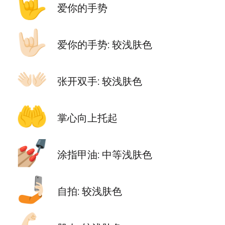
🤟
爱你的手势
🤟🏻
爱你的手势: 较浅肤色
👐🏻
张开双手: 较浅肤色
🤲
掌心向上托起
💅🏼
涂指甲油: 中等浅肤色
🤳🏻
自拍: 较浅肤色