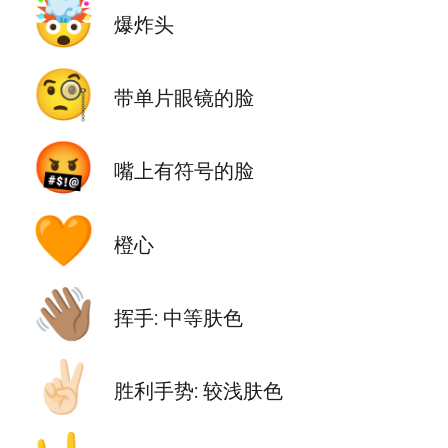
🤯
爆炸头
🧐
带单片眼镜的脸
🤬
嘴上有符号的脸
🧡
橙心
👋🏽
挥手: 中等肤色
✌🏻
胜利手势: 较浅肤色