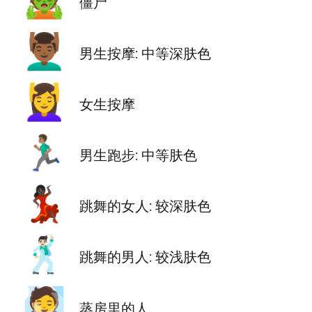
🧟
僵尸
💆🏾‍♂️
男生按摩: 中等深肤色
💆‍♀️
女生按摩
🏃🏽‍♂️
男生跑步: 中等肤色
💃🏿
跳舞的女人: 较深肤色
🕺🏻
跳舞的男人: 较浅肤色
🧖
蒸房里的人