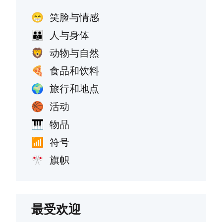
笑脸与情感
😁
人与身体
👪
动物与自然
🦁
食品和饮料
🍕
旅行和地点
🌍
活动
🏀
物品
🎹
符号
📶
旗帜
🎌
最受欢迎