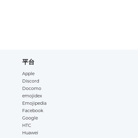
平台
Apple
Discord
Docomo
emojidex
Emojipedia
Facebook
Google
HTC
Huawei