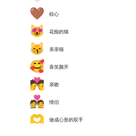
🤎
棕心
😻
花痴的猫
😽
亲亲猫
🥰
喜笑颜开
💏
亲吻
💑
情侣
🫶
做成心形的双手