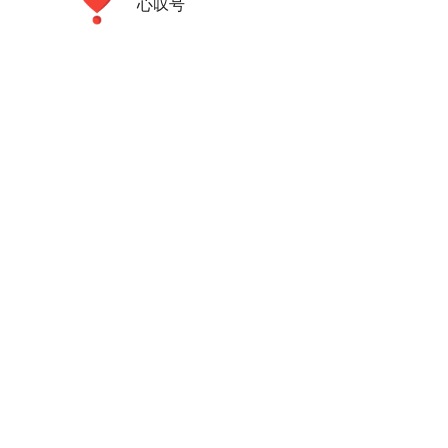
❣️
心叹号