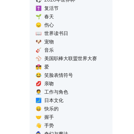
✝️
复活节
🌱
春天
😞
伤心
📖
世界读书日
🐶
宠物
🎸
音乐
⚾
美国职棒大联盟世界大赛
👩‍❤️‍💋‍👨
爱
😂
笑脸表情符号
💋
亲吻
🧑‍💼
工作与角色
🗾
日本文化
😄
快乐的
🤝
握手
👋
手势
🧙
奇幻与魔法